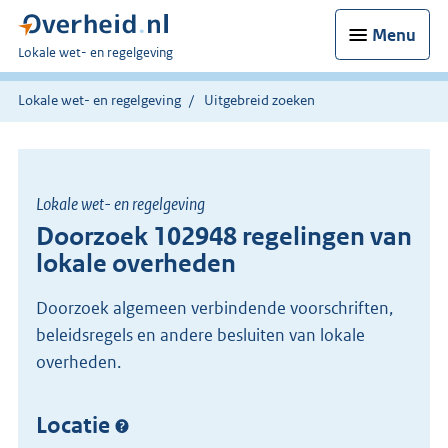
Menu
U
Lokale wet- en regelgeving
bent
hier:
Lokale wet- en regelgeving
Uitgebreid zoeken
Lokale wet- en regelgeving
Doorzoek 102948 regelingen van
lokale overheden
Doorzoek algemeen verbindende voorschriften,
beleidsregels en andere besluiten van lokale
overheden.
Locatie