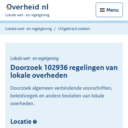
Menu
U
Lokale wet- en regelgeving
bent
hier:
Lokale wet- en regelgeving
Uitgebreid zoeken
Lokale wet- en regelgeving
Doorzoek 102936 regelingen van
lokale overheden
Doorzoek algemeen verbindende voorschriften,
beleidsregels en andere besluiten van lokale
overheden.
Locatie