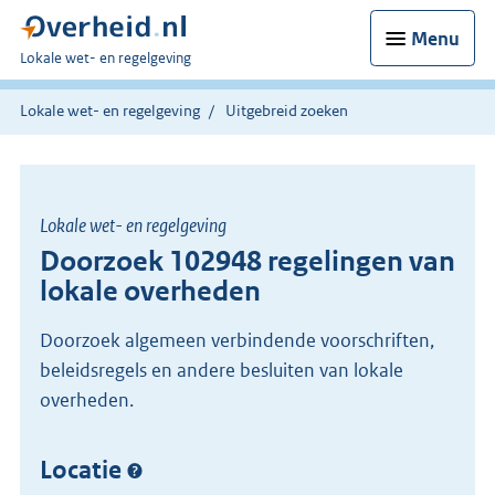
Menu
U
Lokale wet- en regelgeving
bent
hier:
Lokale wet- en regelgeving
Uitgebreid zoeken
Lokale wet- en regelgeving
Doorzoek 102948 regelingen van
lokale overheden
Doorzoek algemeen verbindende voorschriften,
beleidsregels en andere besluiten van lokale
overheden.
Locatie