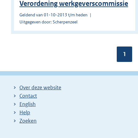
Verordening werkgeverscommissie
Geldend van 01-10-2013 t/m heden
Uitgegeven door: Scherpenzeel
Pagin
1
Over deze website
Contact
English
Help
Zoeken