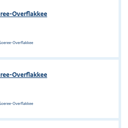
eree-Overflakkee
Goeree-Overflakkee
eree-Overflakkee
Goeree-Overflakkee