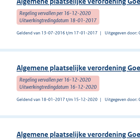
Algemene plaatselijke verordening Go
Regeling vervallen per 16-12-2020
Uitwerkingtredingdatum 18-01-2017
Geldend van 13-07-2016 t/m 17-01-2017
Uitgegeven door: 
Algemene plaatselijke verordening Go
Regeling vervallen per 16-12-2020
Uitwerkingtredingdatum 16-12-2020
Geldend van 18-01-2017 t/m 15-12-2020
Uitgegeven door: 
Algemene plaatselijke verordening Go