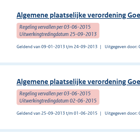
Algemene plaatselijke verordening Go
Regeling vervallen per 03-06-2015
Uitwerkingtredingdatum 25-09-2013
Geldend van 09-01-2013 t/m 24-09-2013
Uitgegeven door: 
Algemene plaatselijke verordening Go
Regeling vervallen per 03-06-2015
Uitwerkingtredingdatum 02-06-2015
Geldend van 25-09-2013 t/m 01-06-2015
Uitgegeven door: 