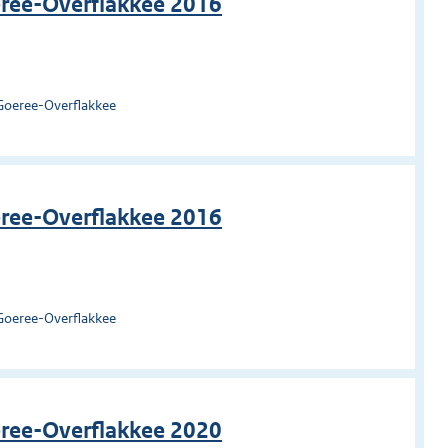
eree-Overflakkee 2016
Goeree-Overflakkee
eree-Overflakkee 2016
Goeree-Overflakkee
eree-Overflakkee 2020