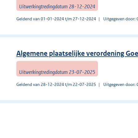
Uitwerkingtredingdatum 28-12-2024
Geldend van 01-01-2024 t/m 27-12-2024
Uitgegeven door: 
Algemene plaatselijke verordening Go
Uitwerkingtredingdatum 23-07-2025
Geldend van 28-12-2024 t/m 22-07-2025
Uitgegeven door: 