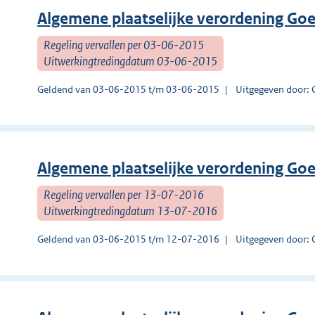
Algemene plaatselijke verordening Go
Regeling vervallen per 03-06-2015
Uitwerkingtredingdatum 03-06-2015
Geldend van 03-06-2015 t/m 03-06-2015
Uitgegeven door: 
Algemene plaatselijke verordening Go
Regeling vervallen per 13-07-2016
Uitwerkingtredingdatum 13-07-2016
Geldend van 03-06-2015 t/m 12-07-2016
Uitgegeven door: 