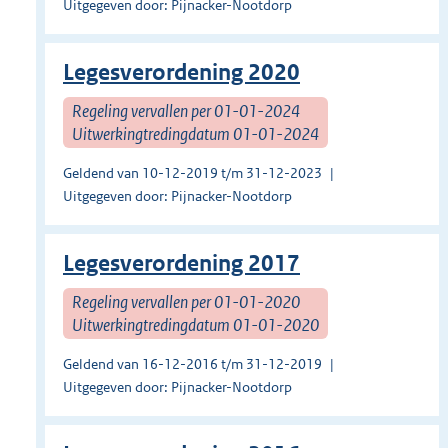
Uitgegeven door: Pijnacker-Nootdorp
Legesverordening 2020
Regeling vervallen per 01-01-2024
Uitwerkingtredingdatum 01-01-2024
Geldend van 10-12-2019 t/m 31-12-2023
Uitgegeven door: Pijnacker-Nootdorp
Legesverordening 2017
Regeling vervallen per 01-01-2020
Uitwerkingtredingdatum 01-01-2020
Geldend van 16-12-2016 t/m 31-12-2019
Uitgegeven door: Pijnacker-Nootdorp