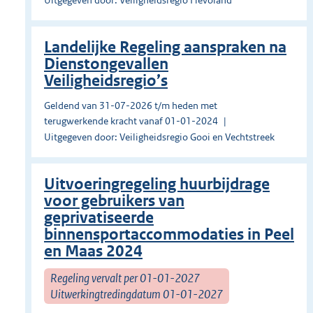
Uitgegeven door: Veiligheidsregio Flevoland
Landelijke Regeling aanspraken na
Dienstongevallen
Veiligheidsregio’s
Geldend van 31-07-2026 t/m heden met
terugwerkende kracht vanaf 01-01-2024
Uitgegeven door: Veiligheidsregio Gooi en Vechtstreek
Uitvoeringregeling huurbijdrage
voor gebruikers van
geprivatiseerde
binnensportaccommodaties in Peel
en Maas 2024
Regeling vervalt per 01-01-2027
Uitwerkingtredingdatum 01-01-2027