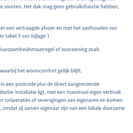
nte soorten. Het dak mag geen gebruiksfunctie hebben,
met een vertraagde afvoer en met het vasthouden van
 tabel 3 van bijlage 1.
 duurzaamheidsmaatregel of voorziening zoals
waarbij het wooncomfort gelijk blijft.
 in een postcode plus de direct aangrenzende
ctie-installatie ligt, met een maximaal eigen verbruik
van coöperaties of verenigingen van eigenaren en komen
, omdat zij samen eigenaar zijn van een lokale duurzame