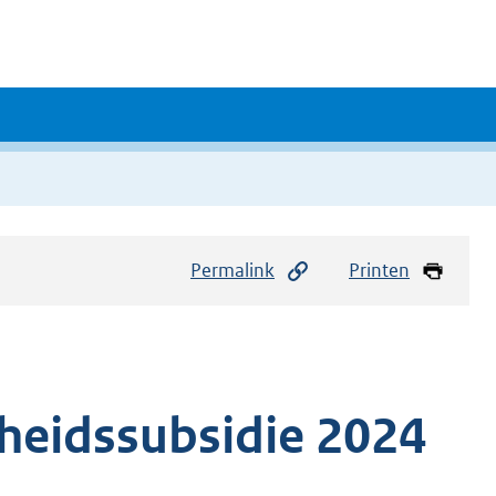
Permalink
Printen
eidssubsidie 2024