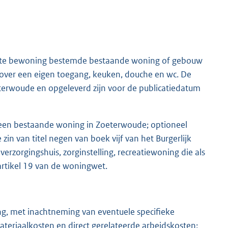
nte bewoning bestemde bestaande woning of gebouw
over een eigen toegang, keuken, douche en wc. De
terwoude en opgeleverd zijn voor de publicatiedatum
n een bestaande woning in Zoeterwoude; optioneel
in van titel negen van boek vijf van het Burgerlijk
erzorgingshuis, zorginstelling, recreatiewoning die als
artikel 19 van de woningwet.
ng, met inachtneming van eventuele specifieke
eriaalkosten en direct gerelateerde arbeidskosten;