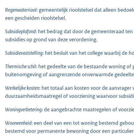
Regenwaterriool
: gemeentelijk rioolstelsel dat alleen bedoe
een gescheiden rioolstelsel.
Subsidieplafond
: het bedrag dat door de gemeenteraad ten 
subsidies op grond van deze verordening.
Subsidievaststelling
: het besluit van het college waarbij de 
Thermische schil
: het gedeelte van de bestaande woning of
buitenomgeving of aangrenzende onverwarmde gedeelte
Werkelijke kosten
: het totaal aan kosten voor de aanvrager 
duurzaamheidsmaatregel of voorziening waarvoor subsidie
Woningverbetering
: de aangebrachte maatregelen of voorz
Wooneenheid
: een deel van een tot woning bestemd gebouw
bestemd voor permanente bewoning door een particulier h