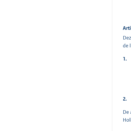
Art
Dez
de 
1.
2.
De 
Hol