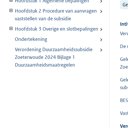
Hoofdstuk 1 Algemene bepalingen
Ge
Hoofdstuk 2 Procedure van aanvragen
vaststellen van de subsidie
Inti
Hoofdstuk 3 Overige en slotbepalingen
Ver
Ondertekening
De 
Verordening Duurzaamheidssubsidie
Zoeterwoude 2024 Bijlage 1
Gel
Duurzaamheidsmaatregelen
Zoe
Gel
sub
BES
Vas
Ver