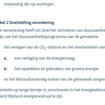
toepassing zijn op woningen.
ikel 2 Doelstelling verordening
e verordening heeft tot doel het stimuleren van duurzaamh
lijn van het duurzaamheidsprogramma van de gemeente:
het verlagen van de CO
-uitstoot en het voorbereiden v
2
a.
een verlaging van de energievraag;
b.
het opwekken en gebruiken van groene energie.
en het klimaatbestendig maken van de gebouwde omgev
ambitie op lange termijn is, omschreven in het energieakko
land Rijnland energieneutraal te zijn.