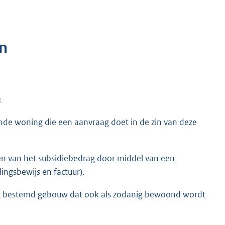
n
:
nde woning die een aanvraag doet in de zin van deze
len van het subsidiebedrag door middel van een
ngsbewijs en factuur).
g bestemd gebouw dat ook als zodanig bewoond wordt