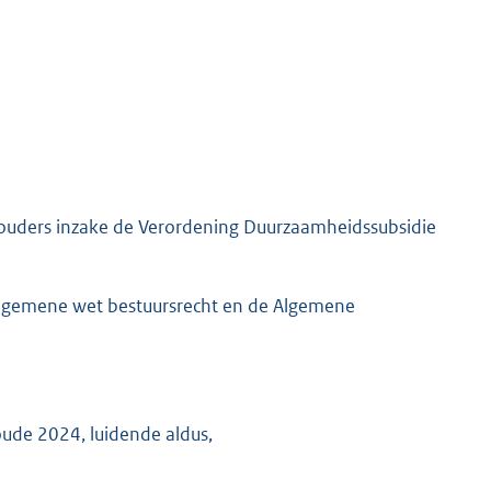
houders inzake de Verordening Duurzaamheidssubsidie
 Algemene wet bestuursrecht en de Algemene
ude 2024, luidende aldus,