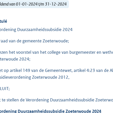
ldend van 01-01-2024 t/m 31-12-2024
tulé
ordening Duurzaamheidssubsidie 2024
raad van de gemeente Zoeterwoude;
ezen het voorstel van het college van burgemeester en wet
terwoude 2024;
et op artikel 149 van de Gemeentewet, artikel 4:23 van de
sidieverordening Zoeterwoude 2012,
LUIT;
t te stellen de Verordening Duurzaamheidssubsidie Zoeterwo
ordening Duurzaamheidssubsidie Zoeterwoude 2024