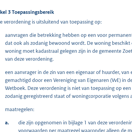
ikel 3 Toepassingsbereik
e verordening is uitsluitend van toepassing op:
aanvragen die betrekking hebben op een voor permane
dat ook als zodanig bewoond wordt. De woning beschikt 
woning moet kadastraal gelegen zijn in de gemeente Zoe
van deze verordening.
een aanvrager in de zin van een eigenaar of huurder, va
gemachtigd door een Vereniging van Eigenaren (VvE) in de z
Wetboek. Deze verordening is niet van toepassing op een v
zodanig geregistreerd staat of woningcorporatie volgens 
maatregelen:
a.
die zijn opgenomen in bijlage 1 van deze verordeni
voorwaarden per maatregel waaronder alleen de mat