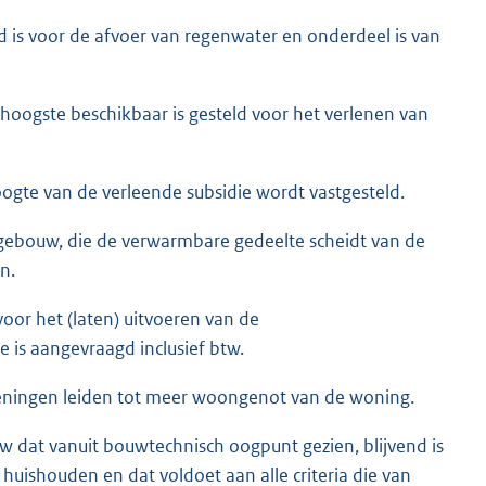
ld is voor de afvoer van regenwater en onderdeel is van
hoogste beschikbaar is gesteld voor het verlenen van
hoogte van de verleende subsidie wordt vastgesteld.
 gebouw, die de verwarmbare gedeelte scheidt van de
n.
voor het (laten) uitvoeren van de
 is aangevraagd inclusief btw.
ieningen leiden tot meer woongenot van de woning.
 dat vanuit bouwtechnisch oogpunt gezien, blijvend is
uishouden en dat voldoet aan alle criteria die van