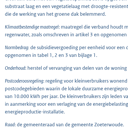
substraat laag en een vegetatielaag met droogte-resiste
die de werking van het groene dak belemmerd.
Klimaatbestendige maatregel
: maatregel die verband houdt 
regenwater, zoals omschreven in artikel 3 en opgenomen in
Normbedrag
: de subsidievergoeding per eenheid voor een
opgenomen in tabel 1, 2 en 3 van bijlage 1.
Onderhoud
: herstel of vervanging van delen van de woning 
Postcoderoosregeling
: regeling voor kleinverbruikers wonend
postcodegebieden waarin de lokale duurzame energieprodu
van 10.000 kWh per jaar. De kleinverbruikers zijn leden 
in aanmerking voor een verlaging van de energiebelasting
energieproductie-installatie.
Raad
: de gemeenteraad van de gemeente Zoeterwoude.