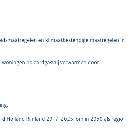
eidsmaatregelen en klimaatbestendige maatregelen in
an woningen op aardgasvrij verwarmen door:
ing.
ord Holland Rijnland 2017-2025, om in 2050 als regio