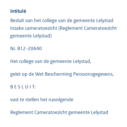
Intitulé
Besluit van het college van de gemeente Lelystad
inzake cameratoezicht (Reglement Cameratoezicht
gemeente Lelystad)
Nr. B12-20640
Het college van de gemeente Lelystad,
gelet op de Wet Bescherming Persoonsgegevens,
B E S L U I T:
vast te stellen het navolgende
Reglement Cameratoezicht gemeente Lelystad