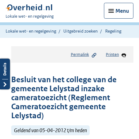
Menu
U
Lokale wet- en regelgeving
bent
hier:
Lokale wet- en regelgeving
Uitgebreid zoeken
Regeling
Permalink
Printen
Besluit van het college van de
gemeente Lelystad inzake
cameratoezicht (Reglement
Cameratoezicht gemeente
Lelystad)
Geldend van 05-04-2012 t/m heden