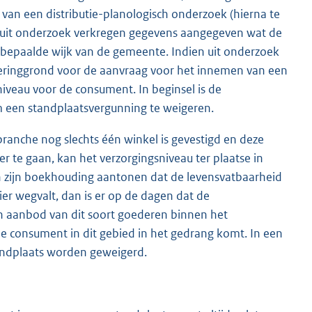
s van een distributie-planologisch onderzoek (hierna te
uit onderzoek verkregen gegevens aangegeven wat de
 bepaalde wijk van de gemeente. Indien uit onderzoek
igeringgrond voor de aanvraag voor het innemen van een
niveau voor de consument. In beginsel is de
m een standplaatsvergunning te weigeren.
branche nog slechts één winkel is gevestigd en deze
r te gaan, kan het verzorgingsniveau ter plaatse in
n zijn boekhouding aantonen dat de levensvatbaarheid
lier wegvalt, dan is er op de dagen dat de
en aanbod van dit soort goederen binnen het
de consument in dit gebied in het gedrang komt. In een
tandplaats worden geweigerd.