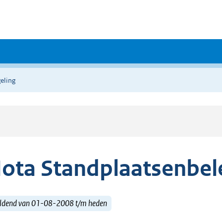
eling
ota Standplaatsenbel
ldend van 01-08-2008 t/m heden