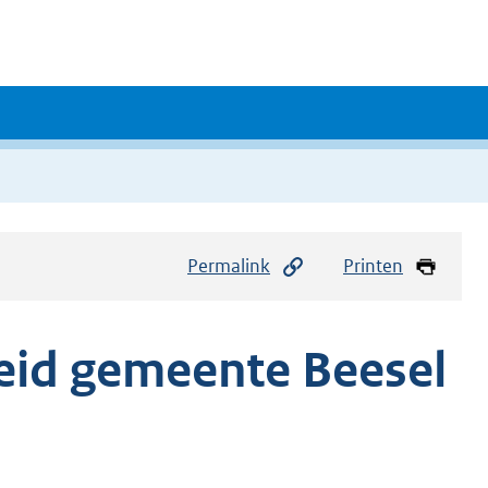
Permalink
Printen
eid gemeente Beesel