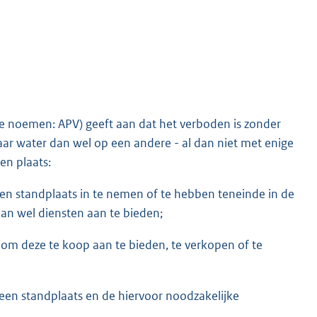
 te noemen: APV) geeft aan dat het verboden is zonder
ar water dan wel op een andere - al dan niet met enige
en plaats:
een standplaats in te nemen of te hebben teneinde in de
an wel diensten aan te bieden;
n om deze te koop aan te bieden, te verkopen of te
een standplaats en de hiervoor noodzakelijke