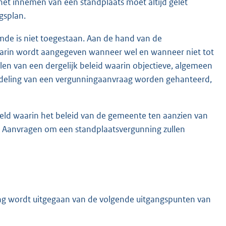
het innemen van een standplaats moet altijd gelet
gsplan.
de is niet toegestaan. Aan de hand van de
arin wordt aangegeven wanneer wel en wanneer niet tot
en van een dergelijk beleid waarin objectieve, algemeen
rdeling van een vergunningaanvraag worden gehanteerd,
eld waarin het beleid van de gemeente ten aanzien van
 Aanvragen om een standplaatsvergunning zullen
ng wordt uitgegaan van de volgende uitgangspunten van