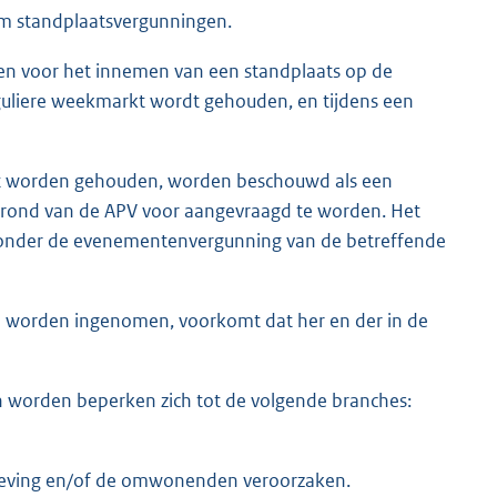
om standplaatsvergunningen.
gen voor het innemen van een standplaats op de
guliere weekmarkt wordt gehouden, en tijdens een
kt worden gehouden, worden beschouwd als een
rond van de APV voor aangevraagd te worden. Het
t onder de evenementenvergunning van de betreffende
n worden ingenomen, voorkomt dat her en der in de
 worden beperken zich tot de volgende branches:
geving en/of de omwonenden veroorzaken.