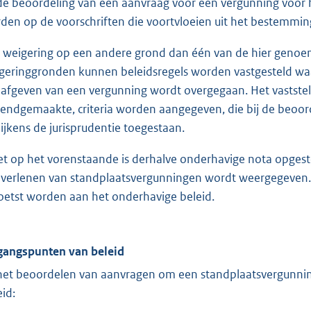
 de beoordeling van een aanvraag voor een vergunning voor 
den op de voorschriften die voortvloeien uit het bestemmin
 weigering op een andere grond dan één van de hier genoem
geringgronden kunnen beleidsregels worden vastgesteld wa
 afgeven van een vergunning wordt overgegaan. Het vaststell
endgemaakte, criteria worden aangegeven, die bij de beoo
blijkens de jurisprudentie toegestaan.
et op het vorenstaande is derhalve onderhavige nota opgest
 verlenen van standplaatsvergunningen wordt weergegeven.
oetst worden aan het onderhavige beleid.
gangspunten van beleid
 het beoordelen van aanvragen om een standplaatsvergunni
eid: