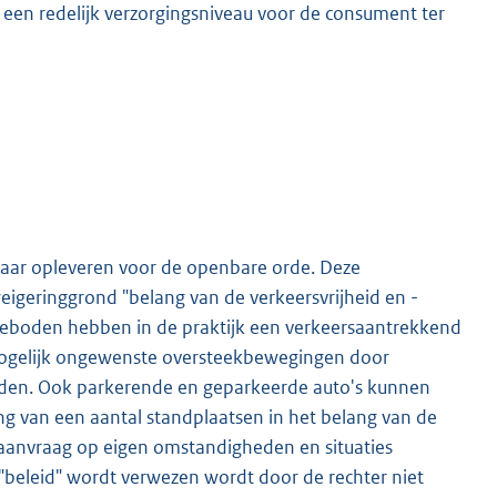
 een redelijk verzorgingsniveau voor de consument ter
vaar opleveren voor de openbare orde. Deze
igeringgrond "belang van de verkeersvrijheid en -
geboden hebben in de praktijk een verkeersaantrekkend
mogelijk ongewenste oversteekbewegingen door
eden. Ook parkerende en geparkeerde auto's kunnen
ing van een aantal standplaatsen in het belang van de
e aanvraag op eigen omstandigheden en situaties
"beleid" wordt verwezen wordt door de rechter niet