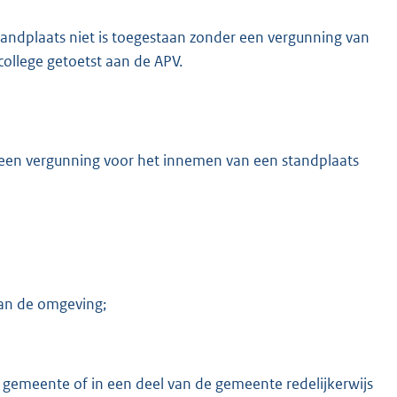
ndplaats niet is toegestaan zonder een vergunning van
college getoetst aan de APV.
n een vergunning voor het innemen van een standplaats
van de omgeving;
gemeente of in een deel van de gemeente redelijkerwijs