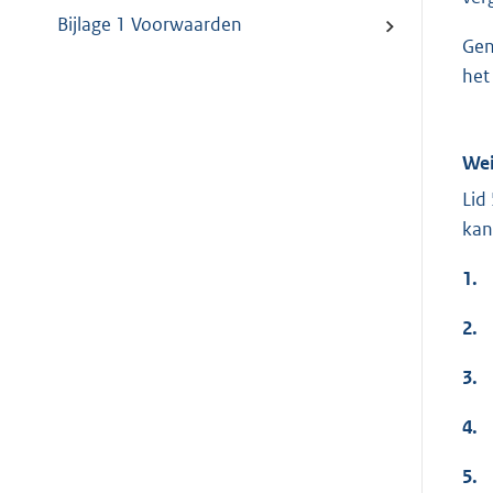
Bijlage 1 Voorwaarden
Gen
het
Wei
Lid
kan
1.
2.
3.
4.
5.