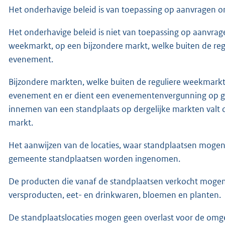
Het onderhavige beleid is van toepassing op aanvragen 
Het onderhavige beleid is niet van toepassing op aanvra
weekmarkt, op een bijzondere markt, welke buiten de re
evenement.
Bijzondere markten, welke buiten de reguliere weekmar
evenement en er dient een evenementenvergunning op g
innemen van een standplaats op dergelijke markten val
markt.
Het aanwijzen van de locaties, waar standplaatsen moge
gemeente standplaatsen worden ingenomen.
De producten die vanaf de standplaatsen verkocht mogen
versproducten, eet- en drinkwaren, bloemen en planten.
De standplaatslocaties mogen geen overlast voor de om