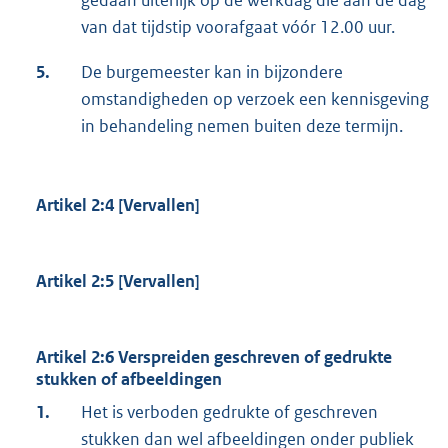
gedaan uiterlijk op de werkdag die aan de dag
van dat tijdstip voorafgaat vóór 12.00 uur.
5.
De burgemeester kan in bijzondere
omstandigheden op verzoek een kennisgeving
in behandeling nemen buiten deze termijn.
Artikel 2:4 [Vervallen]
Artikel 2:5 [Vervallen]
Artikel 2:6 Verspreiden geschreven of gedrukte
stukken of afbeeldingen
1.
Het is verboden gedrukte of geschreven
stukken dan wel afbeeldingen onder publiek