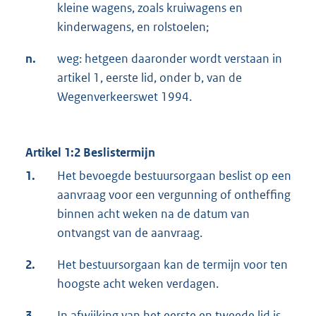
kleine wagens, zoals kruiwagens en
kinderwagens, en rolstoelen;
n.
weg: hetgeen daaronder wordt verstaan in
artikel 1, eerste lid, onder b, van de
Wegenverkeerswet 1994.
Artikel 1:2 Beslistermijn
1.
Het bevoegde bestuursorgaan beslist op een
aanvraag voor een vergunning of ontheffing
binnen acht weken na de datum van
ontvangst van de aanvraag.
2.
Het bestuursorgaan kan de termijn voor ten
hoogste acht weken verdagen.
3.
In afwijking van het eerste en tweede lid is