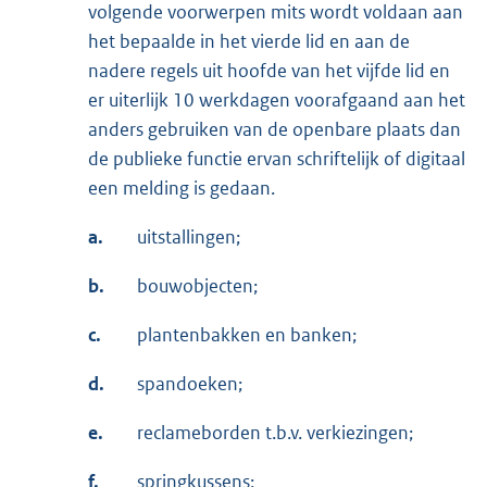
volgende voorwerpen mits wordt voldaan aan
het bepaalde in het vierde lid en aan de
nadere regels uit hoofde van het vijfde lid en
er uiterlijk 10 werkdagen voorafgaand aan het
anders gebruiken van de openbare plaats dan
de publieke functie ervan schriftelijk of digitaal
een melding is gedaan.
a.
uitstallingen;
b.
bouwobjecten;
c.
plantenbakken en banken;
d.
spandoeken;
e.
reclameborden t.b.v. verkiezingen;
f.
springkussens;