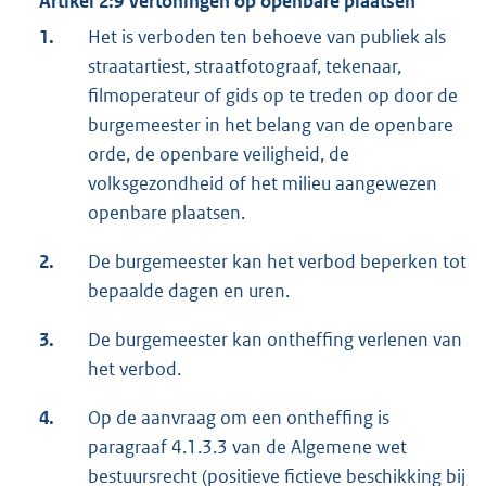
Artikel 2:9 Vertoningen op openbare plaatsen
1.
Het is verboden ten behoeve van publiek als
straatartiest, straatfotograaf, tekenaar,
filmoperateur of gids op te treden op door de
burgemeester in het belang van de openbare
orde, de openbare veiligheid, de
volksgezondheid of het milieu aangewezen
openbare plaatsen.
2.
De burgemeester kan het verbod beperken tot
bepaalde dagen en uren.
3.
De burgemeester kan ontheffing verlenen van
het verbod.
4.
Op de aanvraag om een ontheffing is
paragraaf 4.1.3.3 van de Algemene wet
bestuursrecht (positieve fictieve beschikking bij