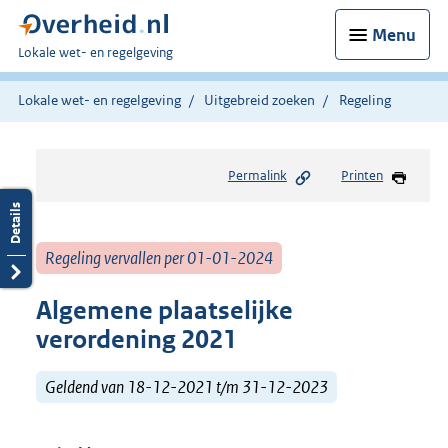
Menu
U
Lokale wet- en regelgeving
bent
hier:
Lokale wet- en regelgeving
Uitgebreid zoeken
Regeling
Permalink
Printen
Regeling vervallen per 01-01-2024
Algemene plaatselijke
verordening 2021
Geldend van 18-12-2021 t/m 31-12-2023