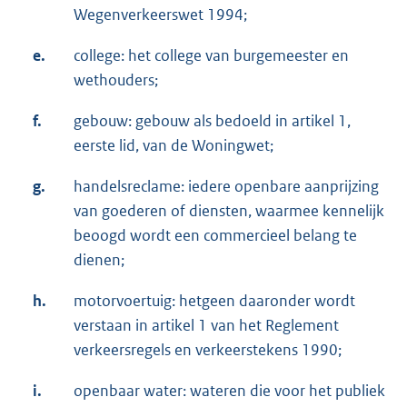
Wegenverkeerswet 1994;
e.
college: het college van burgemeester en
wethouders;
f.
gebouw: gebouw als bedoeld in artikel 1,
eerste lid, van de Woningwet;
g.
handelsreclame: iedere openbare aanprijzing
van goederen of diensten, waarmee kennelijk
beoogd wordt een commercieel belang te
dienen;
h.
motorvoertuig: hetgeen daaronder wordt
verstaan in artikel 1 van het Reglement
verkeersregels en verkeerstekens 1990;
i.
openbaar water: wateren die voor het publiek