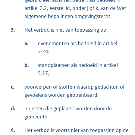
gebruik een activiteit betreft als bedoeld in
artikel 2.2, eerste lid, onder j of k, van de Wet
algemene bepalingen omgevingsrecht.
3.
Het verbod is niet van toepassing op:
a.
evenementen als bedoeld in artikel
2:24;
b.
standplaatsen als bedoeld in artikel
5:17;
c.
voorwerpen of stoffen waarop gedachten of
gevoelens worden geopenbaard.
d.
objecten die geplaatst worden door de
gemeente.
4.
Het verbod is voorts niet van toepassing op de