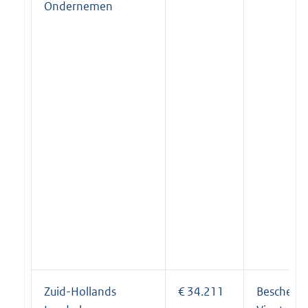
Ondernemen
Zuid-Hollands
€ 34.211
Bescherm