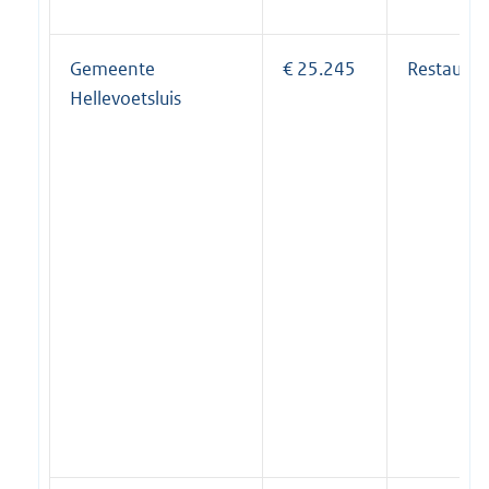
Gemeente
€ 25.245
Restaurati
Hellevoetsluis