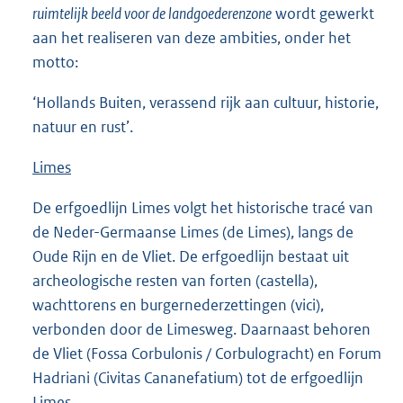
ruimtelijk beeld voor de landgoederenzone
wordt gewerkt
aan het realiseren van deze ambities, onder het
motto:
‘Hollands Buiten, verassend rijk aan cultuur, historie,
natuur en rust’.
Limes
De erfgoedlijn Limes volgt het historische tracé van
de Neder-Germaanse Limes (de Limes), langs de
Oude Rijn en de Vliet. De erfgoedlijn bestaat uit
archeologische resten van forten (castella),
wachttorens en burgernederzettingen (vici),
verbonden door de Limesweg. Daarnaast behoren
de Vliet (Fossa Corbulonis / Corbulogracht) en Forum
Hadriani (Civitas Cananefatium) tot de erfgoedlijn
Limes.