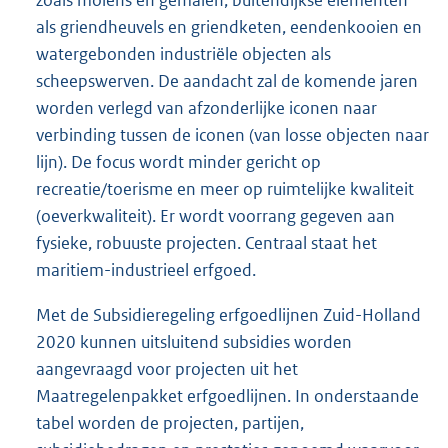
zoals molens en gemalen, buitendijkse elementen
als griendheuvels en griendketen, eendenkooien en
watergebonden industriële objecten als
scheepswerven. De aandacht zal de komende jaren
worden verlegd van afzonderlijke iconen naar
verbinding tussen de iconen (van losse objecten naar
lijn). De focus wordt minder gericht op
recreatie/toerisme en meer op ruimtelijke kwaliteit
(oeverkwaliteit). Er wordt voorrang gegeven aan
fysieke, robuuste projecten. Centraal staat het
maritiem-industrieel erfgoed.
Met de Subsidieregeling erfgoedlijnen Zuid-Holland
2020 kunnen uitsluitend subsidies worden
aangevraagd voor projecten uit het
Maatregelenpakket erfgoedlijnen. In onderstaande
tabel worden de projecten, partijen,