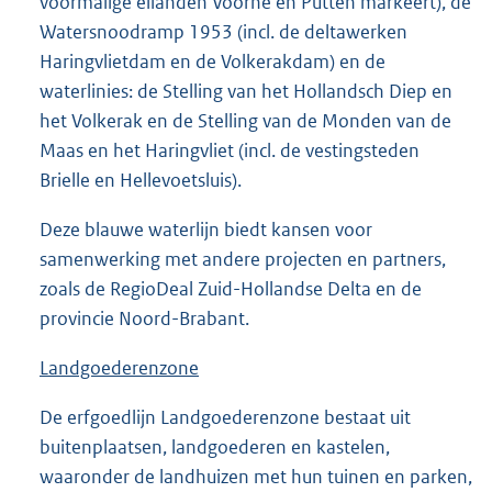
voormalige eilanden Voorne en Putten markeert), de
Watersnoodramp 1953 (incl. de deltawerken
Haringvlietdam en de Volkerakdam) en de
waterlinies: de Stelling van het Hollandsch Diep en
het Volkerak en de Stelling van de Monden van de
Maas en het Haringvliet (incl. de vestingsteden
Brielle en Hellevoetsluis).
Deze blauwe waterlijn biedt kansen voor
samenwerking met andere projecten en partners,
zoals de RegioDeal Zuid-Hollandse Delta en de
provincie Noord-Brabant.
Landgoederenzone
De erfgoedlijn Landgoederenzone bestaat uit
buitenplaatsen, landgoederen en kastelen,
waaronder de landhuizen met hun tuinen en parken,