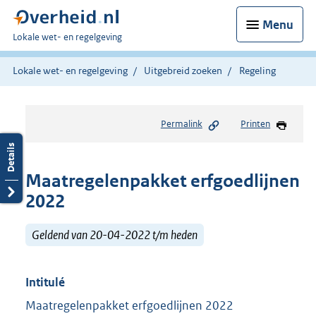
Menu
U
Lokale wet- en regelgeving
bent
hier:
Lokale wet- en regelgeving
Uitgebreid zoeken
Regeling
Permalink
Printen
Maatregelenpakket erfgoedlijnen
2022
Geldend van 20-04-2022 t/m heden
Intitulé
Maatregelenpakket erfgoedlijnen 2022