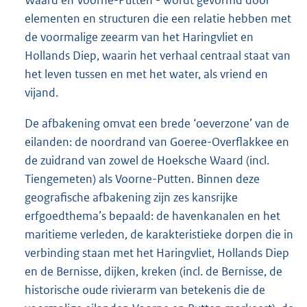
Waard en Voorne-Putten - wordt gevormd door
elementen en structuren die een relatie hebben met
de voormalige zeearm van het Haringvliet en
Hollands Diep, waarin het verhaal centraal staat van
het leven tussen en met het water, als vriend en
vijand.
De afbakening omvat een brede ‘oeverzone’ van de
eilanden: de noordrand van Goeree-Overflakkee en
de zuidrand van zowel de Hoeksche Waard (incl.
Tiengemeten) als Voorne-Putten. Binnen deze
geografische afbakening zijn zes kansrijke
erfgoedthema’s bepaald: de havenkanalen en het
maritieme verleden, de karakteristieke dorpen die in
verbinding staan met het Haringvliet, Hollands Diep
en de Bernisse, dijken, kreken (incl. de Bernisse, de
historische oude rivierarm van betekenis die de