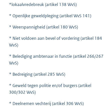
*lokaalvredebreuk (artikel 138 WvS)
* Openlijke geweldpleging (artikel WvS 141)
* Weerspannigheid (artikel 180 WvS)
* Niet voldoen aan bevel of vordering (artikel 184
WvS)
* Belediging ambtenaar in functie (artikel 266/267
WvS)
* Bedreiging (artikel 285 WvS)
* Geweld tegen politie en/of burgers (artikel
300/302 WvS)
* Deelnemen vechterij (artikel 306 WvS)