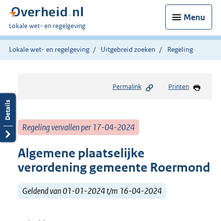
Menu
U
Lokale wet- en regelgeving
bent
hier:
Lokale wet- en regelgeving
Uitgebreid zoeken
Regeling
Permalink
Printen
Regeling vervallen per 17-04-2024
Algemene plaatselijke
verordening gemeente Roermond
Geldend van 01-01-2024 t/m 16-04-2024