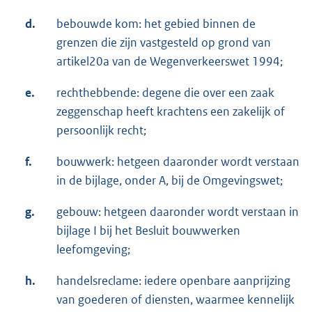
d.
bebouwde kom: het gebied binnen de
grenzen die zijn vastgesteld op grond van
artikel20a van de Wegenverkeerswet 1994;
e.
rechthebbende: degene die over een zaak
zeggenschap heeft krachtens een zakelijk of
persoonlijk recht;
f.
bouwwerk: hetgeen daaronder wordt verstaan
in de bijlage, onder A, bij de Omgevingswet;
g.
gebouw: hetgeen daaronder wordt verstaan in
bijlage I bij het Besluit bouwwerken
leefomgeving;
h.
handelsreclame: iedere openbare aanprijzing
van goederen of diensten, waarmee kennelijk