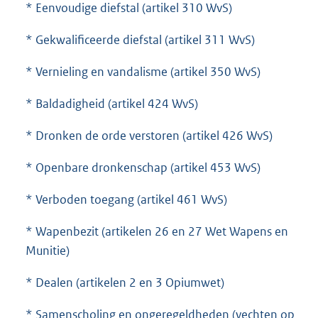
* Eenvoudige diefstal (artikel 310 WvS)
* Gekwalificeerde diefstal (artikel 311 WvS)
* Vernieling en vandalisme (artikel 350 WvS)
* Baldadigheid (artikel 424 WvS)
* Dronken de orde verstoren (artikel 426 WvS)
* Openbare dronkenschap (artikel 453 WvS)
* Verboden toegang (artikel 461 WvS)
* Wapenbezit (artikelen 26 en 27 Wet Wapens en
Munitie)
* Dealen (artikelen 2 en 3 Opiumwet)
* Samenscholing en ongeregeldheden (vechten op