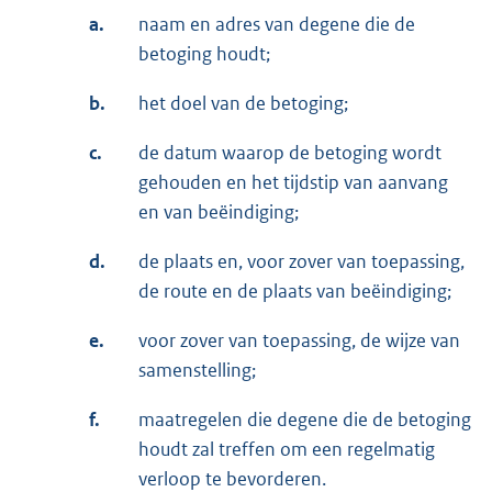
a.
naam en adres van degene die de
betoging houdt;
b.
het doel van de betoging;
c.
de datum waarop de betoging wordt
gehouden en het tijdstip van aanvang
en van beëindiging;
d.
de plaats en, voor zover van toepassing,
de route en de plaats van beëindiging;
e.
voor zover van toepassing, de wijze van
samenstelling;
f.
maatregelen die degene die de betoging
houdt zal treffen om een regelmatig
verloop te bevorderen.