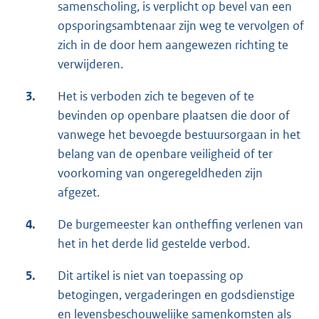
samenscholing, is verplicht op bevel van een
opsporingsambtenaar zijn weg te vervolgen of
zich in de door hem aangewezen richting te
verwijderen.
3.
Het is verboden zich te begeven of te
bevinden op openbare plaatsen die door of
vanwege het bevoegde bestuursorgaan in het
belang van de openbare veiligheid of ter
voorkoming van ongeregeldheden zijn
afgezet.
4.
De burgemeester kan ontheffing verlenen van
het in het derde lid gestelde verbod.
5.
Dit artikel is niet van toepassing op
betogingen, vergaderingen en godsdienstige
en levensbeschouwelijke samenkomsten als