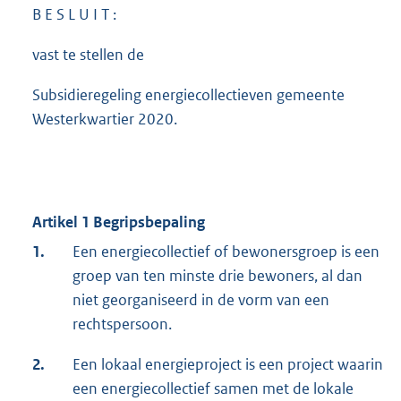
B E S L U I T :
vast te stellen de
Subsidieregeling energiecollectieven gemeente
Westerkwartier 2020.
Artikel 1 Begripsbepaling
1.
Een energiecollectief of bewonersgroep is een
groep van ten minste drie bewoners, al dan
niet georganiseerd in de vorm van een
rechtspersoon.
2.
Een lokaal energieproject is een project waarin
een energiecollectief samen met de lokale