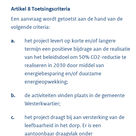
Artikel 8 Toetsingscriteria
Een aanvraag wordt getoetst aan de hand van de
volgende criteria:
a.
het project levert op korte en/of langere
termijn een positieve bijdrage aan de realisatie
van het beleidsdoel om 50% CO2-reductie te
realiseren in 2030 door middel van
energiebesparing en/of duurzame
energieopwekking;
b.
de activiteiten vinden plaats in de gemeente
Westerkwartier;
c.
het project draagt bij aan versterking van de
leefbaarheid in het dorp. Er is een
aantoonbaar draagvlak onder