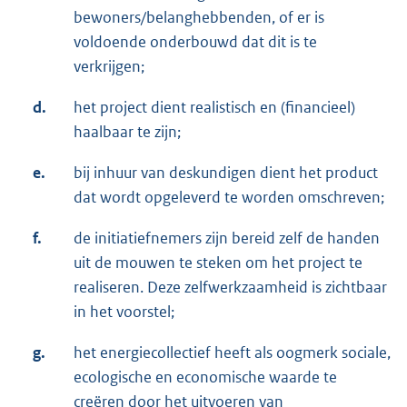
bewoners/belanghebbenden, of er is
voldoende onderbouwd dat dit is te
verkrijgen;
d.
het project dient realistisch en (financieel)
haalbaar te zijn;
e.
bij inhuur van deskundigen dient het product
dat wordt opgeleverd te worden omschreven;
f.
de initiatiefnemers zijn bereid zelf de handen
uit de mouwen te steken om het project te
realiseren. Deze zelfwerkzaamheid is zichtbaar
in het voorstel;
g.
het energiecollectief heeft als oogmerk sociale,
ecologische en economische waarde te
creëren door het uitvoeren van