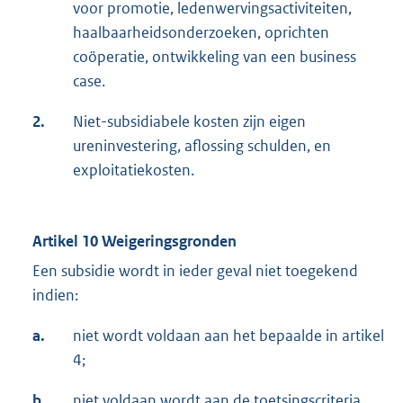
voor promotie, ledenwervingsactiviteiten,
haalbaarheidsonderzoeken, oprichten
coöperatie, ontwikkeling van een business
case.
2.
Niet-subsidiabele kosten zijn eigen
ureninvestering, aflossing schulden, en
exploitatiekosten.
Artikel 10 Weigeringsgronden
Een subsidie wordt in ieder geval niet toegekend
indien:
a.
niet wordt voldaan aan het bepaalde in artikel
4;
b.
niet voldaan wordt aan de toetsingscriteria