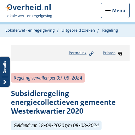
Menu
U
Lokale wet- en regelgeving
bent
hier:
Lokale wet- en regelgeving
Uitgebreid zoeken
Regeling
Permalink
Printen
Regeling vervallen per 09-08-2024
Subsidieregeling
energiecollectieven gemeente
Westerkwartier 2020
Geldend van 18-09-2020 t/m 08-08-2024