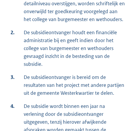
detailniveau overstijgen, worden schriftelijk en
onverwijld ter goedkeuring voorgelegd aan
het college van burgemeester en wethouders.
2.
De subsidieontvanger houdt een financiële
administratie bij en geeft indien door het
college van burgemeester en wethouders
gevraagd inzicht in de besteding van de
subsidie.
3.
De subsidieontvanger is bereid om de
resultaten van het project met andere partijen
uit de gemeente Westerkwartier te delen.
4.
De subsidie wordt binnen een jaar na
verlening door de subsidieontvanger
uitgegeven, tenzij hierover afwijkende
afspraken worden gemaakt tussen de