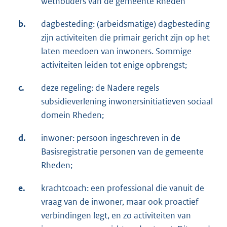
wethouders van de gemeente Rheden
b.
dagbesteding: (arbeidsmatige) dagbesteding
zijn activiteiten die primair gericht zijn op het
laten meedoen van inwoners. Sommige
activiteiten leiden tot enige opbrengst;
c.
deze regeling: de Nadere regels
subsidieverlening inwonersinitiatieven sociaal
domein Rheden;
d.
inwoner: persoon ingeschreven in de
Basisregistratie personen van de gemeente
Rheden;
e.
krachtcoach: een professional die vanuit de
vraag van de inwoner, maar ook proactief
verbindingen legt, en zo activiteiten van