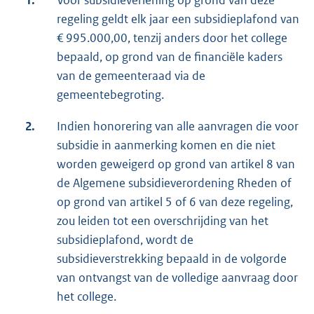
1.
Voor subsidieverlening op grond van deze
regeling geldt elk jaar een subsidieplafond van
€ 995.000,00, tenzij anders door het college
bepaald, op grond van de financiële kaders
van de gemeenteraad via de
gemeentebegroting.
2.
Indien honorering van alle aanvragen die voor
subsidie in aanmerking komen en die niet
worden geweigerd op grond van artikel 8 van
de Algemene subsidieverordening Rheden of
op grond van artikel 5 of 6 van deze regeling,
zou leiden tot een overschrijding van het
subsidieplafond, wordt de
subsidieverstrekking bepaald in de volgorde
van ontvangst van de volledige aanvraag door
het college.