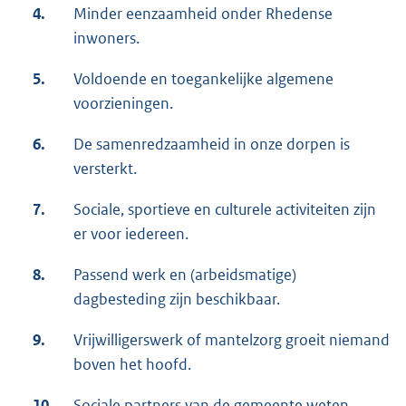
4.
Minder eenzaamheid onder Rhedense
inwoners.
5.
Voldoende en toegankelijke algemene
voorzieningen.
6.
De samenredzaamheid in onze dorpen is
versterkt.
7.
Sociale, sportieve en culturele activiteiten zijn
er voor iedereen.
8.
Passend werk en (arbeidsmatige)
dagbesteding zijn beschikbaar.
9.
Vrijwilligerswerk of mantelzorg groeit niemand
boven het hoofd.
10.
Sociale partners van de gemeente weten