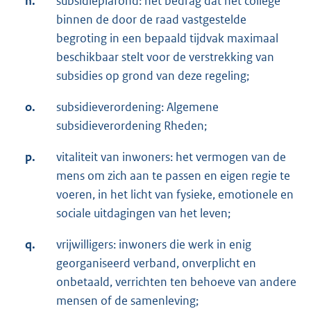
n.
subsidieplafond: het bedrag dat het college
binnen de door de raad vastgestelde
begroting in een bepaald tijdvak maximaal
beschikbaar stelt voor de verstrekking van
subsidies op grond van deze regeling;
o.
subsidieverordening: Algemene
subsidieverordening Rheden;
p.
vitaliteit van inwoners: het vermogen van de
mens om zich aan te passen en eigen regie te
voeren, in het licht van fysieke, emotionele en
sociale uitdagingen van het leven;
q.
vrijwilligers: inwoners die werk in enig
georganiseerd verband, onverplicht en
onbetaald, verrichten ten behoeve van andere
mensen of de samenleving;