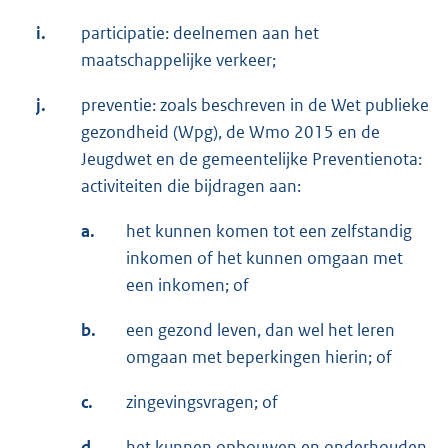
i.
participatie: deelnemen aan het
maatschappelijke verkeer;
j.
preventie: zoals beschreven in de Wet publieke
gezondheid (Wpg), de Wmo 2015 en de
Jeugdwet en de gemeentelijke Preventienota:
activiteiten die bijdragen aan:
a.
het kunnen komen tot een zelfstandig
inkomen of het kunnen omgaan met
een inkomen; of
b.
een gezond leven, dan wel het leren
omgaan met beperkingen hierin; of
c.
zingevingsvragen; of
d.
het kunnen opbouwen en onderhouden