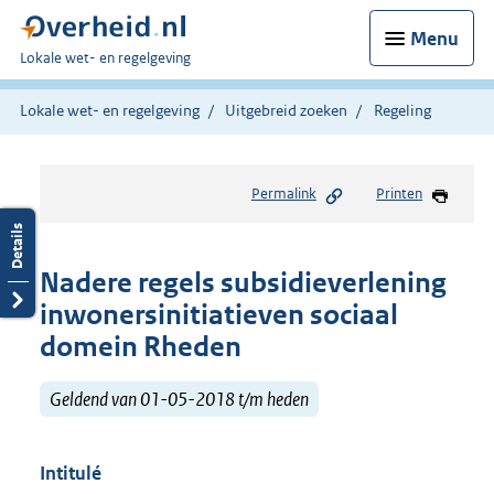
Menu
U
Lokale wet- en regelgeving
bent
hier:
Lokale wet- en regelgeving
Uitgebreid zoeken
Regeling
Permalink
Printen
Nadere regels subsidieverlening
inwonersinitiatieven sociaal
domein Rheden
Geldend van 01-05-2018 t/m heden
Intitulé