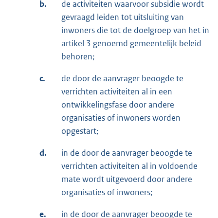
b.
de activiteiten waarvoor subsidie wordt
gevraagd leiden tot uitsluiting van
inwoners die tot de doelgroep van het in
artikel 3 genoemd gemeentelijk beleid
behoren;
c.
de door de aanvrager beoogde te
verrichten activiteiten al in een
ontwikkelingsfase door andere
organisaties of inwoners worden
opgestart;
d.
in de door de aanvrager beoogde te
verrichten activiteiten al in voldoende
mate wordt uitgevoerd door andere
organisaties of inwoners;
e.
in de door de aanvrager beoogde te