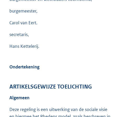
burgemeester,
Carol van Eert.
secretaris,
Hans Kettelerij.
Ondertekening
ARTIKELSGEWIJZE TOELICHTING
Algemeen
Deze regeling is een uitwerking van de sociale visie
en hiermee het Rhedens model, zoals beschreven in