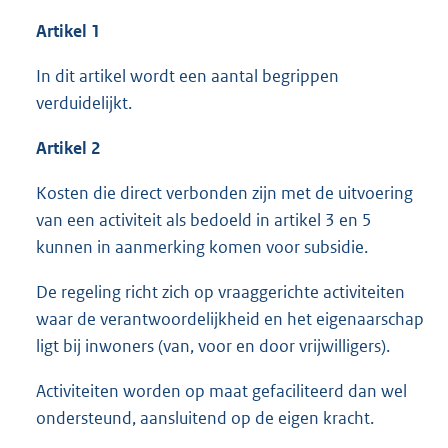
Artikel 1
In dit artikel wordt een aantal begrippen
verduidelijkt.
Artikel 2
Kosten die direct verbonden zijn met de uitvoering
van een activiteit als bedoeld in artikel 3 en 5
kunnen in aanmerking komen voor subsidie.
De regeling richt zich op vraaggerichte activiteiten
waar de verantwoordelijkheid en het eigenaarschap
ligt bij inwoners (van, voor en door vrijwilligers).
Activiteiten worden op maat gefaciliteerd dan wel
ondersteund, aansluitend op de eigen kracht.