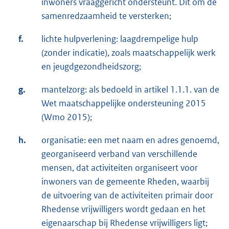
inwoners vraaggericht ondersteunt. Dit om de
samenredzaamheid te versterken;
f.
lichte hulpverlening: laagdrempelige hulp
(zonder indicatie), zoals maatschappelijk werk
en jeugdgezondheidszorg;
g.
mantelzorg: als bedoeld in artikel 1.1.1. van de
Wet maatschappelijke ondersteuning 2015
(Wmo 2015);
h.
organisatie: een met naam en adres genoemd,
georganiseerd verband van verschillende
mensen, dat activiteiten organiseert voor
inwoners van de gemeente Rheden, waarbij
de uitvoering van de activiteiten primair door
Rhedense vrijwilligers wordt gedaan en het
eigenaarschap bij Rhedense vrijwilligers ligt;