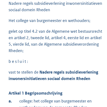
Nadere regels subsidieverlening inwonersinitiatieven
sociaal domein Rheden
Het college van burgemeester en wethouders;
gelet op titel 4.2 van de Algemene wet bestuursrecht
en artikel 2, tweede lid, artikel 4, eerste lid en artikel
5, vierde lid, van de Algemene subsidieverordening
Rheden;
b e s l u i t :
vast te stellen de
Nadere
regels subsidieverlening
inwonersinitiatieven s
ociaal domein Rheden
Artikel 1 Begripsomschrijving
a.
college: het college van burgemeester en