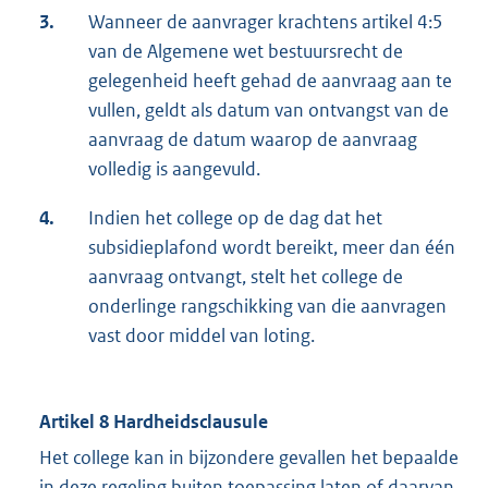
3.
Wanneer de aanvrager krachtens artikel 4:5
van de Algemene wet bestuursrecht de
gelegenheid heeft gehad de aanvraag aan te
vullen, geldt als datum van ontvangst van de
aanvraag de datum waarop de aanvraag
volledig is aangevuld.
4.
Indien het college op de dag dat het
subsidieplafond wordt bereikt, meer dan één
aanvraag ontvangt, stelt het college de
onderlinge rangschikking van die aanvragen
vast door middel van loting.
Artikel 8 Hardheidsclausule
Het college kan in bijzondere gevallen het bepaalde
in deze regeling buiten toepassing laten of daarvan