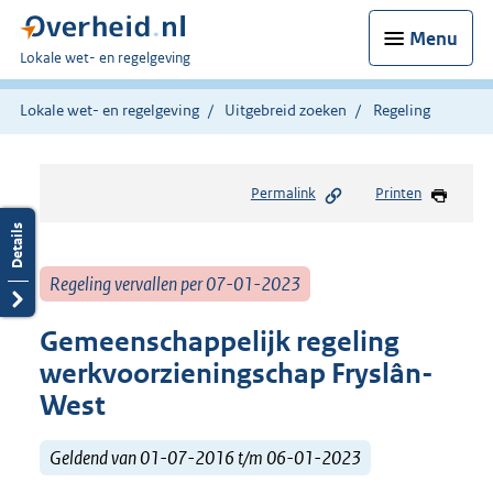
Menu
U
Lokale wet- en regelgeving
bent
hier:
Lokale wet- en regelgeving
Uitgebreid zoeken
Regeling
Permalink
Printen
Regeling vervallen per 07-01-2023
Gemeenschappelijk regeling
werkvoorzieningschap Fryslân-
West
Geldend van 01-07-2016 t/m 06-01-2023