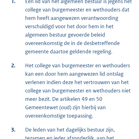
1.
Een lid van het algemeen bestuur is jegens het
college van burgemeester en wethouders dat
hem heeft aangewezen verantwoording
verschuldigd voor het door hem in het
algemeen bestuur gevoerde beleid
overeenkomstig de in de desbetreffende
gemeente daartoe geldende regeling.
2.
Het college van burgemeester en wethouders
kan een door hem aangewezen lid ontslag
verlenen indien deze het vertrouwen van het
college van burgemeester en wethouders niet
meer bezit. De artikelen 49 en 50
Gemeentewet (oud) zijn hierbij van
overeenkomstige toepassing.
3.
De leden van het dagelijks bestuur zijn,
tezamen en ieder afzonderlijk, aan het