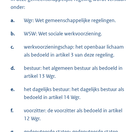
onder:
a.
Wgr: Wet gemeenschappelijke regelingen.
b.
WSW: Wet sociale werkvoorziening.
c.
werkvoorzieningschap: het openbaar lichaam
als bedoeld in artikel 3 van deze regeling.
d.
bestuur: het algemeen bestuur als bedoeld in
artikel 13 Wgr.
e.
het dagelijks bestuur: het dagelijks bestuur als
bedoeld in artikel 14 Wgr.
f.
voorzitter: de voorzitter als bedoeld in artikel
12 Wgr.
g.
gedeputeerde staten: gedeputeerde staten