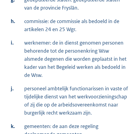
van de provincie Fryslän.
h.
commissie: de commissie als bedoeld in de
artikelen 24 en 25 Wgr.
i.
werknemer: de in dienst genomen personen
behorende tot de personenkring Wsw
alsmede degenen die worden geplaatst in het
kader van het Begeleid werken als bedoeld in
de Wsw.
j.
personeel ambtelijk functionarissen in vaste of
tijdelijke dienst van het werkvoorzieningschap
of zij die op de arbeidsovereenkomst naar
burgerlijk recht werkzaam zijn.
k.
gemeenten: de aan deze regeling