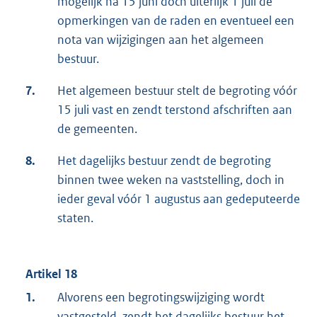
mogelijk na 15 juni doch uiterlijk 1 juli de
opmerkingen van de raden en eventueel een
nota van wijzigingen aan het algemeen
bestuur.
7.
Het algemeen bestuur stelt de begroting vóór
15 juli vast en zendt terstond afschriften aan
de gemeenten.
8.
Het dagelijks bestuur zendt de begroting
binnen twee weken na vaststelling, doch in
ieder geval vóór 1 augustus aan gedeputeerde
staten.
Artikel 18
1.
Alvorens een begrotingswijziging wordt
vastgesteld, zendt het dagelijks bestuur het