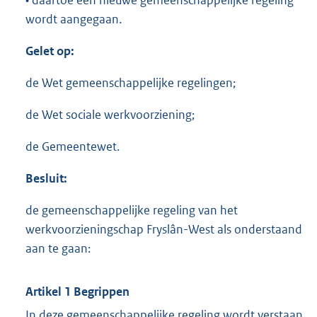
• daartoe een nieuwe gemeenschappelijke regeling
wordt aangegaan.
Gelet op:
de Wet gemeenschappelijke regelingen;
de Wet sociale werkvoorziening;
de Gemeentewet.
Besluit:
de gemeenschappelijke regeling van het
werkvoorzieningschap Fryslân-West als onderstaand
aan te gaan:
Artikel 1 Begrippen
In deze gemeenschappelijke regeling wordt verstaan