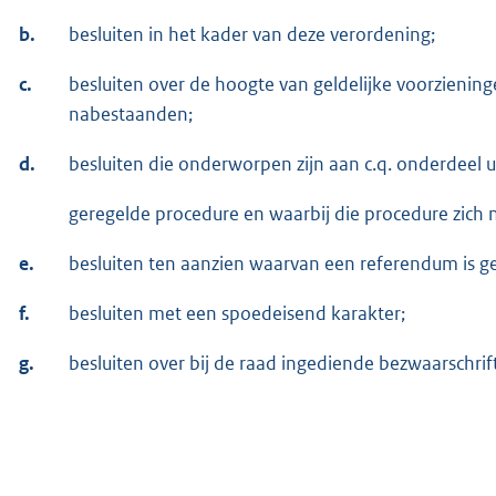
b.
besluiten in het kader van deze verordening;
c.
besluiten over de hoogte van geldelijke voorzieni
nabestaanden;
d.
besluiten die onderworpen zijn aan c.q. onderdeel 
geregelde procedure en waarbij die procedure zich 
e.
besluiten ten aanzien waarvan een referendum is 
f.
besluiten met een spoedeisend karakter;
g.
besluiten over bij de raad ingediende bezwaarschrif