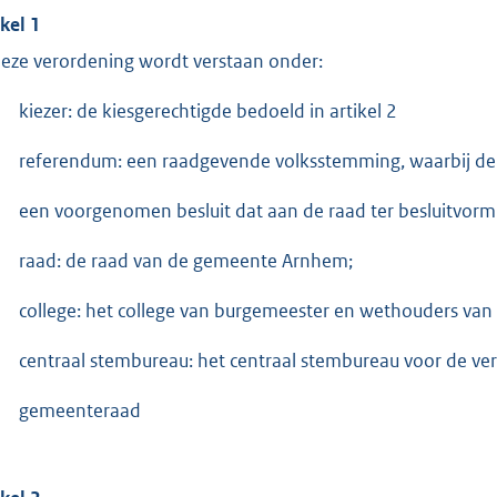
ikel 1
deze verordening wordt verstaan onder:
kiezer: de kiesgerechtigde bedoeld in artikel 2
referendum: een raadgevende volksstemming, waarbij de k
een voorgenomen besluit dat aan de raad ter besluitvormi
raad: de raad van de gemeente Arnhem;
college: het college van burgemeester en wethouders va
centraal stembureau: het centraal stembureau voor de ver
gemeenteraad