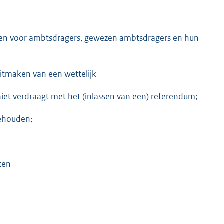
ngen voor ambtsdragers, gewezen ambtsdragers en hun
uitmaken van een wettelijk
niet verdraagt met het (inlassen van een) referendum;
gehouden;
ten