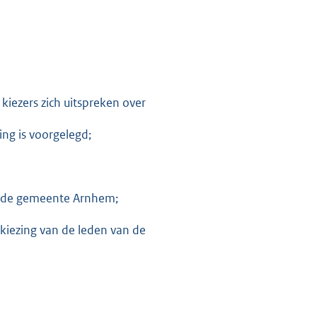
iezers zich uitspreken over
ng is voorgelegd;
n de gemeente Arnhem;
kiezing van de leden van de