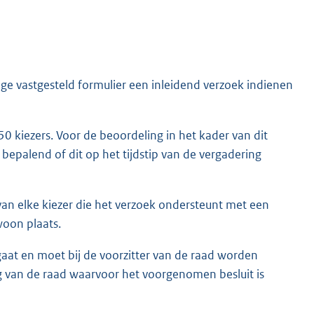
ege vastgesteld formulier een inleidend verzoek indienen
 kiezers. Voor de beoordeling in het kader van dit
s bepalend of dit op het tijdstip van de vergadering
an elke kiezer die het verzoek ondersteunt met een
woon plaats.
at en moet bij de voorzitter van de raad worden
g van de raad waarvoor het voorgenomen besluit is