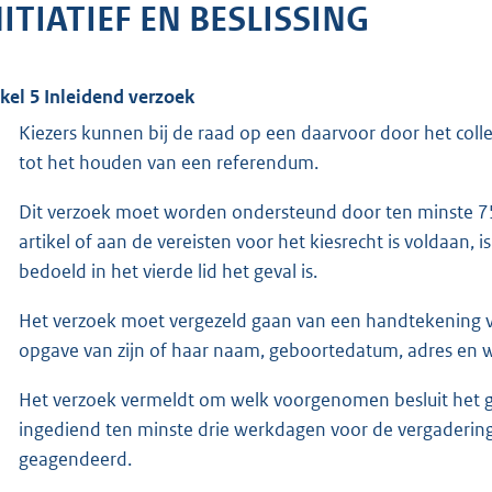
NITIATIEF EN BESLISSING
ikel 5 Inleidend verzoek
Kiezers kunnen bij de raad op een daarvoor door het coll
tot het houden van een referendum.
Dit verzoek moet worden ondersteund door ten minste 750
artikel of aan de vereisten voor het kiesrecht is voldaan, i
bedoeld in het vierde lid het geval is.
Het verzoek moet vergezeld gaan van een handtekening v
opgave van zijn of haar naam, geboortedatum, adres en 
Het verzoek vermeldt om welk voorgenomen besluit het ga
ingediend ten minste drie werkdagen voor de vergaderin
geagendeerd.