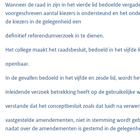
Wanneer de raad in zijn in het vierde lid bedoelde vergad
voorgeschreven aantal kiezers is ondersteund en het onder
de kiezers in de gelegenheid een
definitief referendumverzoek in te dienen.
Het college maakt het raadsbesluit, bedoeld in het vijfde l
openbaar.
In de gevallen bedoeld in het vijfde en zesde lid, wordt h
inleidende verzoek betrekking heeft op de gebruikelijke 
verstande dat het conceptbesluit zoals dat luidt na verwe
vastgestelde amendementen, niet in stemming wordt ge
nadat over de amendementen is gestemd in de gelegenh