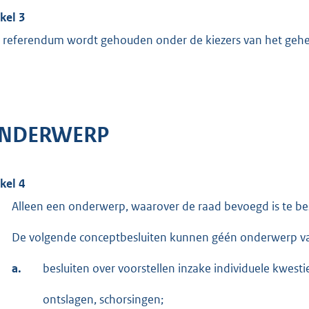
ikel 3
 referendum wordt gehouden onder de kiezers van het geh
NDERWERP
ikel 4
Alleen een onderwerp, waarover de raad bevoegd is te be
De volgende conceptbesluiten kunnen géén onderwerp va
a.
besluiten over voorstellen inzake individuele kwest
ontslagen, schorsingen;