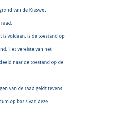
 grond van de Kieswet
 raad.
t is voldaan, is de toestand op
nd. Het vereiste van het
rdeeld naar de toestand op de
ngen van de raad geldt tevens
ndum op basis van deze