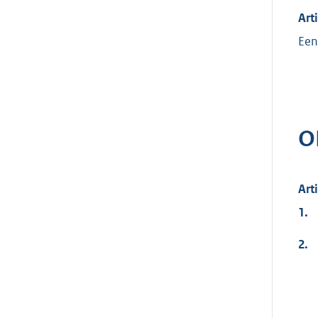
Art
Een
O
Art
1.
2.