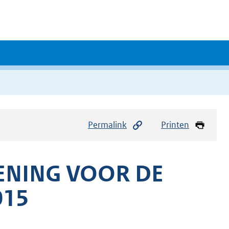
Permalink
Printen
NING VOOR DE
015