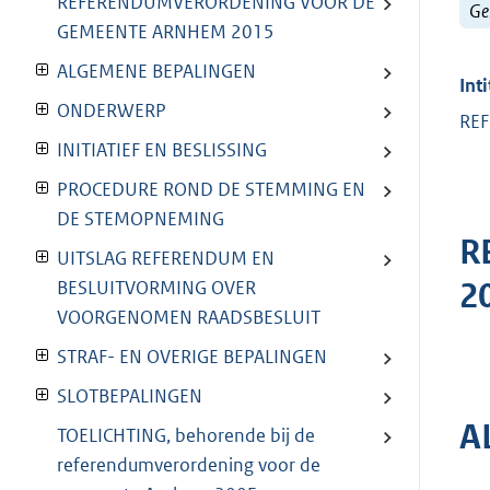
REFERENDUMVERORDENING VOOR DE
Ge
GEMEENTE ARNHEM 2015
ALGEMENE BEPALINGEN
Inti
ONDERWERP
RE
INITIATIEF EN BESLISSING
PROCEDURE ROND DE STEMMING EN
DE STEMOPNEMING
R
UITSLAG REFERENDUM EN
2
BESLUITVORMING OVER
VOORGENOMEN RAADSBESLUIT
STRAF- EN OVERIGE BEPALINGEN
SLOTBEPALINGEN
A
TOELICHTING, behorende bij de
referendumverordening voor de