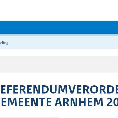
eling
EFERENDUMVERORDE
EMEENTE ARNHEM 2