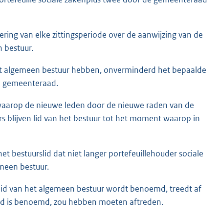
ring van elke zittingsperiode over de aanwijzing van de
 bestuur.
het algemeen bestuur hebben, onverminderd het bepaalde
 de gemeenteraad.
waarop de nieuwe leden door de nieuwe raden van de
 blijven lid van het bestuur tot het moment waarop in
 het bestuurslid dat niet langer portefeuillehouder sociale
emeen bestuur.
ls lid van het algemeen bestuur wordt benoemd, treedt af
t lid is benoemd, zou hebben moeten aftreden.