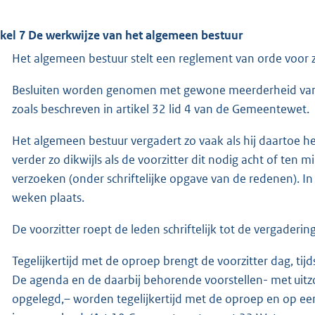
ikel 7 De werkwijze van het algemeen bestuur
Het algemeen bestuur stelt een reglement van orde voor z
Besluiten worden genomen met gewone meerderheid van 
zoals beschreven in artikel 32 lid 4 van de Gemeentewet.
Het algemeen bestuur vergadert zo vaak als hij daartoe h
verder zo dikwijls als de voorzitter dit nodig acht of ten
verzoeken (onder schriftelijke opgave van de redenen). In
weken plaats.
De voorzitter roept de leden schriftelijk tot de vergaderin
Tegelijkertijd met de oproep brengt de voorzitter dag, tij
De agenda en de daarbij behorende voorstellen- met uit
opgelegd,– worden tegelijkertijd met de oproep en op een