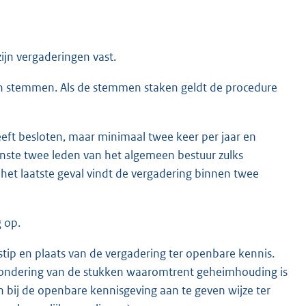
ijn vergaderingen vast.
stemmen. Als de stemmen staken geldt de procedure
eeft besloten, maar minimaal twee keer per jaar en
 minste twee leden van het algemeen bestuur zulks
 het laatste geval vindt de vergadering binnen twee
g op.
dstip en plaats van de vergadering ter openbare kennis.
zondering van de stukken waaromtrent geheimhouding is
 bij de openbare kennisgeving aan te geven wijze ter