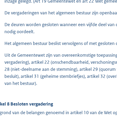
inzage gelegd. (Art 19 Gemeentewet en art 22 Wet gemeen
De vergaderingen van het algemeen bestuur zijn openbaa
De deuren worden gesloten wanneer een vijfde deel van d
nodig oordeelt.
Het algemeen bestuur beslist vervolgens of met gesloten
Uit de Gemeentewet zijn van overeenkomstige toepassing
vergadering), artikel 22 (onschendbaarheid, verschoningsre
28 (niet-deelname aan de stemming), artikel 29 (quorum 
besluit), artikel 31 (geheime stembriefjes), artikel 32 (ov
van het bestuur).
ikel 8 Besloten vergadering
grond van de belangen genoemd in artikel 10 van de Wet o