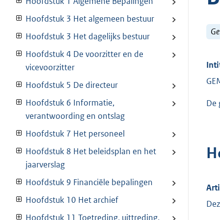
Hoofdstuk 1 Algemene Bepalingen
Hoofdstuk 3 Het algemeen bestuur
Ge
Hoofdstuk 3 Het dagelijks bestuur
Hoofdstuk 4 De voorzitter en de
Inti
vicevoorzitter
GEM
Hoofdstuk 5 De directeur
Hoofdstuk 6 Informatie,
De 
verantwoording en ontslag
Hoofdstuk 7 Het personeel
H
Hoofdstuk 8 Het beleidsplan en het
jaarverslag
Hoofdstuk 9 Financiële bepalingen
Art
Hoofdstuk 10 Het archief
Dez
Hoofdstuk 11 Toetreding, uittreding,