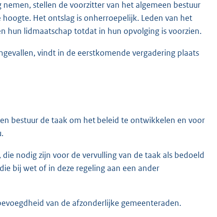
g nemen, stellen de voorzitter van het algemeen bestuur
hoogte. Het ontslag is onherroepelijk. Leden van het
hun lidmaatschap totdat in hun opvolging is voorzien.
engevallen, vindt in de eerstkomende vergadering plaats
een bestuur de taak om het beleid te ontwikkelen en voor
.
e nodig zijn voor de vervulling van de taak als bedoeld
die bij wet of in deze regeling aan een ander
e bevoegdheid van de afzonderlijke gemeenteraden.