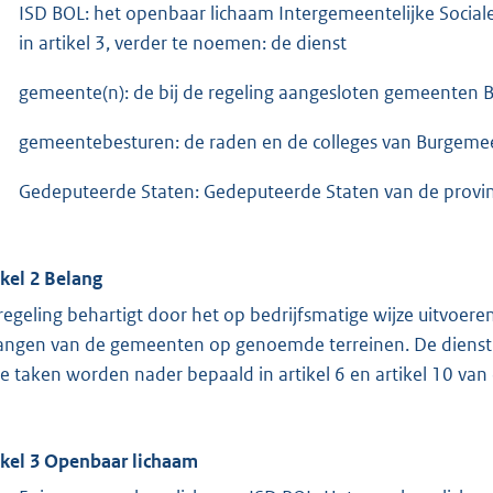
ISD BOL: het openbaar lichaam Intergemeentelijke Social
in artikel 3, verder te noemen: de dienst
gemeente(n): de bij de regeling aangesloten gemeenten
gemeentebesturen: de raden en de colleges van Burgemees
Gedeputeerde Staten: Gedeputeerde Staten van de provin
ikel 2 Belang
regeling behartigt door het op bedrijfsmatige wijze uitvoere
angen van de gemeenten op genoemde terreinen. De dienst ne
e taken worden nader bepaald in artikel 6 en artikel 10 van 
ikel 3 Openbaar lichaam