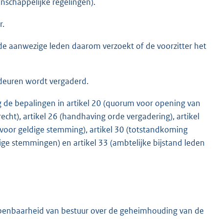
schappelijke regelingen).
r.
e aanwezige leden daarom verzoekt of de voorzitter het
 deuren wordt vergaderd.
 de bepalingen in artikel 20 (quorum voor opening van
cht), artikel 26 (handhaving orde vergadering), artikel
voor geldige stemming), artikel 30 (totstandkoming
erige stemmingen) en artikel 33 (ambtelijke bijstand leden
penbaarheid van bestuur over de geheimhouding van de