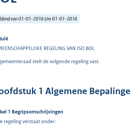
ldend van 01-01-2016 t/m 01-01-2016
tulé
EENSCHAPPELIJKE REGELING VAN ISD BOL
gemeenteraad stelt de volgende regeling vast.
oofdstuk 1 Algemene Bepaling
ikel 1 Begripsomschrijvingen
e regeling verstaat onder: