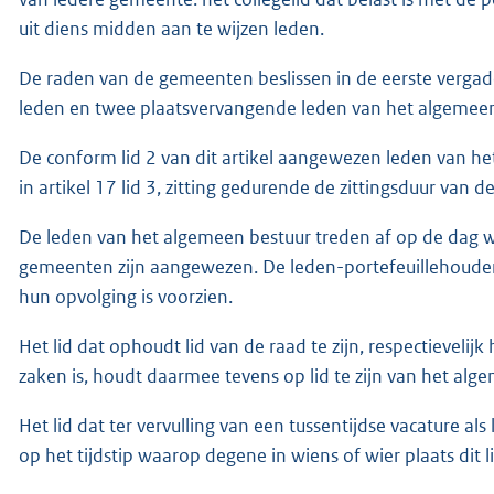
uit diens midden aan te wijzen leden.
De raden van de gemeenten beslissen in de eerste vergade
leden en twee plaatsvervangende leden van het algemeen
De conform lid 2 van dit artikel aangewezen leden van 
in artikel 17 lid 3, zitting gedurende de zittingsduur van
De leden van het algemeen bestuur treden af op de dag 
gemeenten zijn aangewezen. De leden-portefeuillehouders
hun opvolging is voorzien.
Het lid dat ophoudt lid van de raad te zijn, respectievelijk
zaken is, houdt daarmee tevens op lid te zijn van het alg
Het lid dat ter vervulling van een tussentijdse vacature a
op het tijdstip waarop degene in wiens of wier plaats di