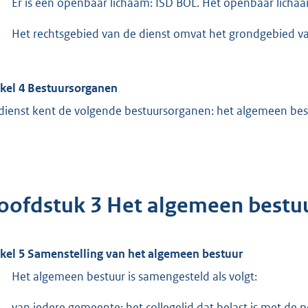
Er is een openbaar lichaam: ISD BOL. Het openbaar lichaa
Het rechtsgebied van de dienst omvat het grondgebied
ikel 4 Bestuursorganen
dienst kent de volgende bestuursorganen: het algemeen bestuu
oofdstuk 3 Het algemeen bestu
ikel 5 Samenstelling van het algemeen bestuur
Het algemeen bestuur is samengesteld als volgt:
van iedere gemeente: het collegelid dat belast is met de