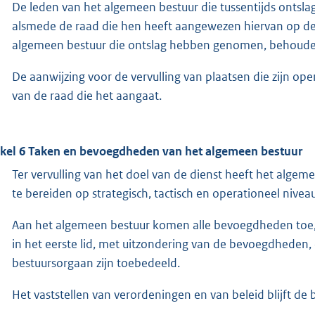
De leden van het algemeen bestuur die tussentijds ontsla
alsmede de raad die hen heeft aangewezen hiervan op de 
algemeen bestuur die ontslag hebben genomen, behouden 
De aanwijzing voor de vervulling van plaatsen die zijn op
van de raad die het aangaat.
ikel 6 Taken en bevoegdheden van het algemeen bestuur
Ter vervulling van het doel van de dienst heeft het algem
te bereiden op strategisch, tactisch en operationeel niveau
Aan het algemeen bestuur komen alle bevoegdheden toe, di
in het eerste lid, met uitzondering van de bevoegdheden, 
bestuursorgaan zijn toebedeeld.
Het vaststellen van verordeningen en van beleid blijft d