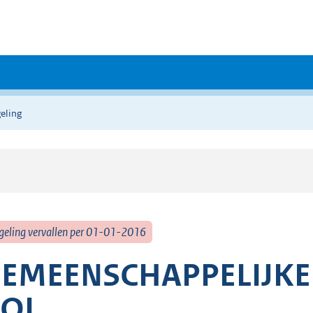
eling
geling vervallen per 01-01-2016
EMEENSCHAPPELIJKE 
BOL