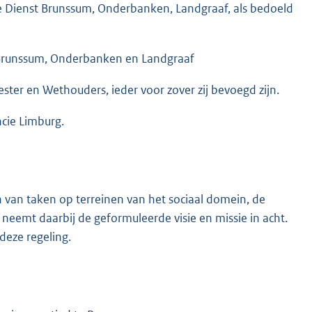
e Dienst Brunssum, Onderbanken, Landgraaf, als bedoeld
 Brunssum, Onderbanken en Landgraaf
ter en Wethouders, ieder voor zover zij bevoegd zijn.
cie Limburg.
n van taken op terreinen van het sociaal domein, de
emt daarbij de geformuleerde visie en missie in acht.
deze regeling.