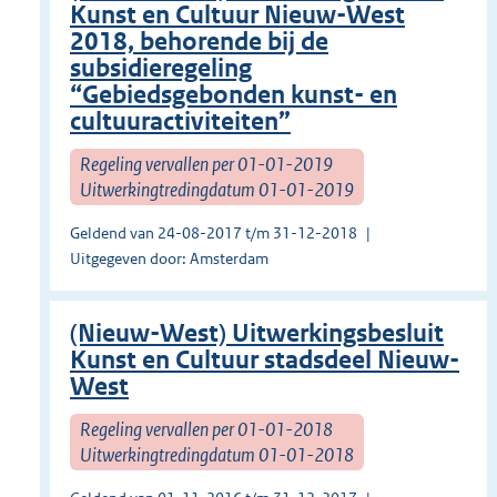
Kunst en Cultuur Nieuw-West
2018, behorende bij de
subsidieregeling
“Gebiedsgebonden kunst- en
cultuuractiviteiten”
Regeling vervallen per 01-01-2019
Uitwerkingtredingdatum 01-01-2019
Geldend van 24-08-2017 t/m 31-12-2018
Uitgegeven door: Amsterdam
(Nieuw-West) Uitwerkingsbesluit
Kunst en Cultuur stadsdeel Nieuw-
West
Regeling vervallen per 01-01-2018
Uitwerkingtredingdatum 01-01-2018