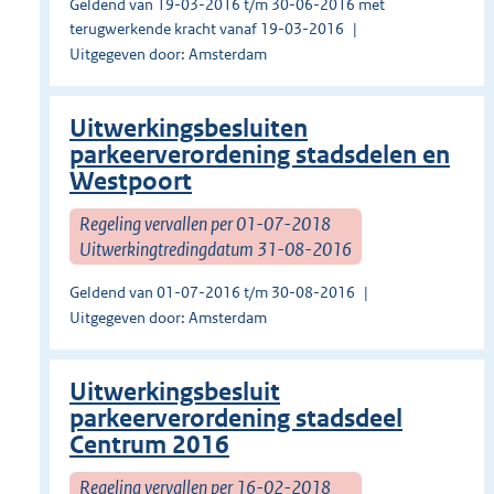
Geldend van 19-03-2016 t/m 30-06-2016 met
terugwerkende kracht vanaf 19-03-2016
Uitgegeven door: Amsterdam
Uitwerkingsbesluiten
parkeerverordening stadsdelen en
Westpoort
Regeling vervallen per 01-07-2018
Uitwerkingtredingdatum 31-08-2016
Geldend van 01-07-2016 t/m 30-08-2016
Uitgegeven door: Amsterdam
Uitwerkingsbesluit
parkeerverordening stadsdeel
Centrum 2016
Regeling vervallen per 16-02-2018