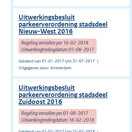
Uitwerkingsbesluit
parkeerverordening stadsdeel
Nieuw-West 2016
Regeling vervallen per 16-02-2018
Uitwerkingtredingdatum 01-08-2017
Geldend van 01-01-2017 t/m 31-07-2017
Uitgegeven door: Amsterdam
Uitwerkingsbesluit
parkeerverordening stadsdeel
Zuidoost 2016
Regeling vervallen per 01-08-2017
Uitwerkingtredingdatum 16-02-2018
Geldend van 01-01-2017 t/m 15-02-2018