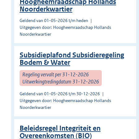
Hoogheemraadschap Hollands
Noorderkwartier
Geldend van 01-05-2026 t/m heden
Uitgegeven door: Hoogheemraadschap Hollands
Noorderkwartier
Subsidieplafond Subsidieregeling
Bodem & Water
Regeling vervalt per 31-12-2026
Uitwerkingtredingdatum 31-12-2026
Geldend van 01-05-2026 t/m 30-12-2026
Uitgegeven door: Hoogheemraadschap Hollands
Noorderkwartier
Beleidsregel Integriteit en
Overeenkomsten (BIO)