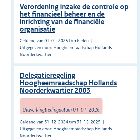
Verordening inzake de controle op
het financieel beheer en de
inrichting van de financiële
organisatie
Geldend van 01-01-2025 t/m heden
Uitgegeven door: Hoogheemraadschap Hollands
Noorderkwartier
Delegatieregeling
Hoogheemraadschap Hollands
Noorderkwartier 2003
Uitwerkingtredingdatum 01-01-2026
Geldend van 31-12-2024 t/m 31-12-2025
Uitgegeven door: Hoogheemraadschap Hollands
Noorderkwartier