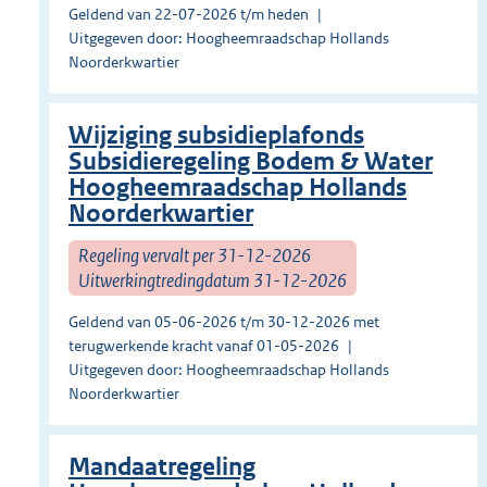
Geldend van 22-07-2026 t/m heden
Uitgegeven door: Hoogheemraadschap Hollands
Noorderkwartier
Wijziging subsidieplafonds
Subsidieregeling Bodem & Water
Hoogheemraadschap Hollands
Noorderkwartier
Regeling vervalt per 31-12-2026
Uitwerkingtredingdatum 31-12-2026
Geldend van 05-06-2026 t/m 30-12-2026 met
terugwerkende kracht vanaf 01-05-2026
Uitgegeven door: Hoogheemraadschap Hollands
Noorderkwartier
Mandaatregeling