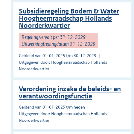
Subsidieregeling Bodem & Water
Hoogheemraadschap Hollands
Noorderkwartier
Regeling vervalt per 31-12-2029
Uitwerkingtredingdatum 31-12-2029
Geldend van 01-01-2025 t/m 30-12-2029
Uitgegeven door: Hoogheemraadschap Hollands
Noorderkwartier
Verordening inzake de beleids- en
verantwoordingsfunctie
Geldend van 01-01-2025 t/m heden
Uitgegeven door: Hoogheemraadschap Hollands
Noorderkwartier