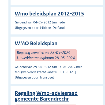
Wmo beleidsplan 2012-2015
Geldend van 04-05-2012 t/m heden
Uitgegeven door: Midden-Delfland
WMO Beleidsplan
Regeling vervallen per 28-05-2024
Uitwerkingtredingdatum 28-05-2024
Geldend van 29-06-2012 t/m 27-05-2024 met
terugwerkende kracht vanaf 01-01-2012
Uitgegeven door: Nunspeet
Regeling Wmo-adviesraad
gemeente Barendrechr