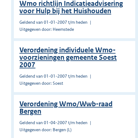
Wmo richtlijn Indicatieadvisering
voor Hulp bij het Huishouden
Geldend van 01-01-2007 t/m heden
Uitgegeven door: Heemstede
Verordening individuele Wmo-
voorzieningen gemeente Soest
2007
Geldend van 01-01-2007 t/m heden
Uitgegeven door: Soest
Verordening Wmo/Wwb-raad
Bergen
Geldend van 01-04-2007 t/m heden
Uitgegeven door: Bergen (L)