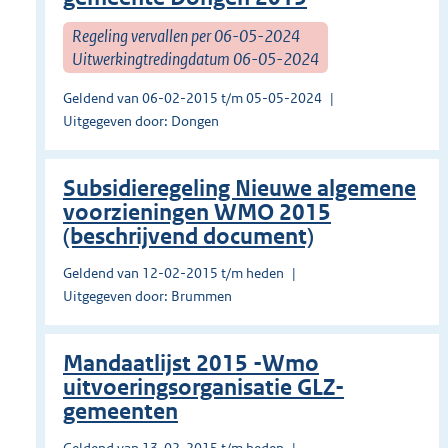
Regeling vervallen per 06-05-2024
Uitwerkingtredingdatum 06-05-2024
Geldend van 06-02-2015 t/m 05-05-2024
Uitgegeven door: Dongen
Subsidieregeling Nieuwe algemene
voorzieningen WMO 2015
(beschrijvend document)
Geldend van 12-02-2015 t/m heden
Uitgegeven door: Brummen
Mandaatlijst 2015 -Wmo
uitvoeringsorganisatie GLZ-
gemeenten