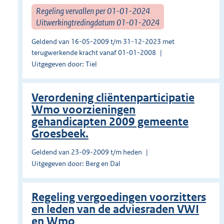
Regeling vervallen per 01-01-2024
Uitwerkingtredingdatum 01-01-2024
Geldend van 16-05-2009 t/m 31-12-2023 met
terugwerkende kracht vanaf 01-01-2008
Uitgegeven door: Tiel
Verordening cliëntenparticipatie
Wmo voorzieningen
gehandicapten 2009 gemeente
Groesbeek.
Geldend van 23-09-2009 t/m heden
Uitgegeven door: Berg en Dal
Regeling vergoedingen voorzitters
en leden van de adviesraden VWI
en Wmo