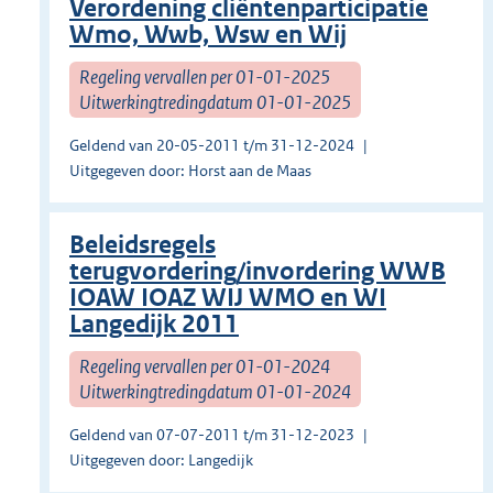
Verordening cliëntenparticipatie
Wmo, Wwb, Wsw en Wij
Regeling vervallen per 01-01-2025
Uitwerkingtredingdatum 01-01-2025
Geldend van 20-05-2011 t/m 31-12-2024
Uitgegeven door: Horst aan de Maas
Beleidsregels
terugvordering/invordering WWB
IOAW IOAZ WIJ WMO en WI
Langedijk 2011
Regeling vervallen per 01-01-2024
Uitwerkingtredingdatum 01-01-2024
Geldend van 07-07-2011 t/m 31-12-2023
Uitgegeven door: Langedijk