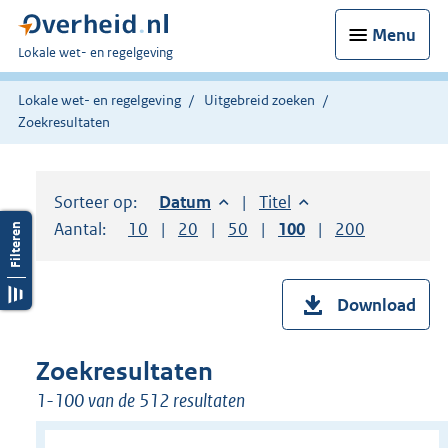
Menu
U
Lokale wet- en regelgeving
bent
hier:
Lokale wet- en regelgeving
Uitgebreid zoeken
Zoekresultaten
Sorteer op:
Sorteer op:
Datum
aflopend
Sorteer op:
Titel
oplopend
Aantal:
Toon
10
resultaten per pagina
Toon
20
resultaten per pagina
Toon
50
resultaten per pagina
Toon
100
resultaten per pag
Toon
200
resultaten
Download
Zoekresultaten
1-100 van de 512 resultaten