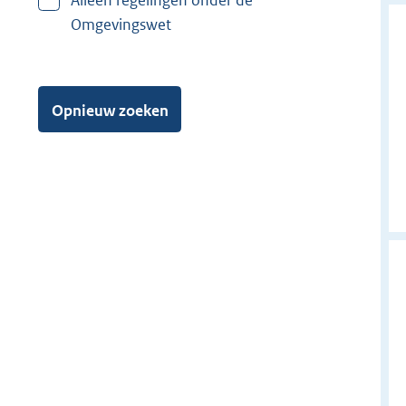
Alleen regelingen onder de
Omgevingswet
Opnieuw zoeken