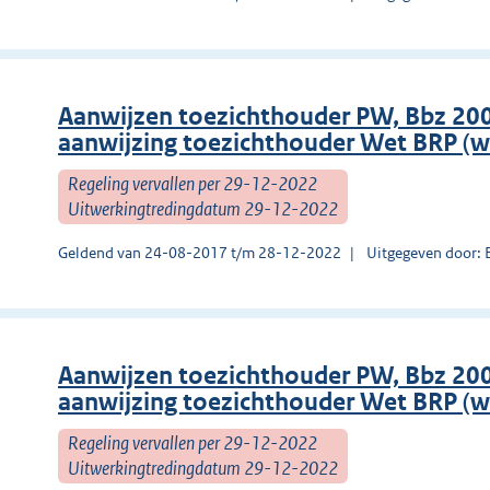
Aanwijzen toezichthouder PW, Bbz 2
aanwijzing toezichthouder Wet BRP (we
Regeling vervallen per 29-12-2022
Uitwerkingtredingdatum 29-12-2022
Geldend van 24-08-2017 t/m 28-12-2022
Uitgegeven door:
Aanwijzen toezichthouder PW, Bbz 2
aanwijzing toezichthouder Wet BRP (we
Regeling vervallen per 29-12-2022
Uitwerkingtredingdatum 29-12-2022