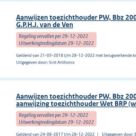
Aanwijzen toezichthouder PW, Bbz 20
G.P.H.J. van de Ven
Regeling vervallen per 29-12-2022
Uitwerkingtredingdatum 29-12-2022
Geldend van 21-03-2018 t/m 28-12-2022 met terugwerkende kr
Uitgegeven door: Sint Anthonis
Aanwijzen toezichthouder PW, Bbz 2
aanwijzing toezichthouder Wet BRP (we
Regeling vervallen per 29-12-2022
Uitwerkingtredingdatum 29-12-2022
Geldend van 24-08-2017 t/m 28-12-2022
Uitgegeven door: