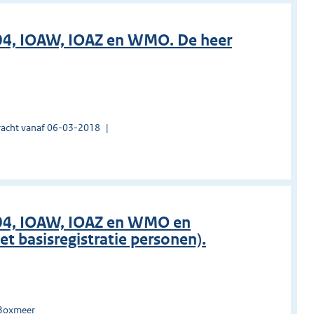
04, IOAW, IOAZ en WMO. De heer
acht vanaf 06-03-2018
004, IOAW, IOAZ en WMO en
t basisregistratie personen).
 Boxmeer