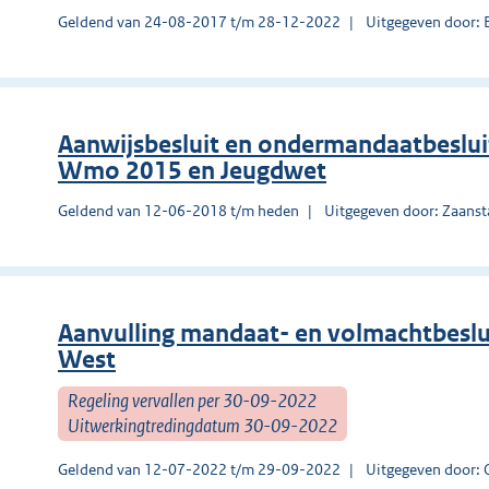
Geldend van 24-08-2017 t/m 28-12-2022
Uitgegeven door:
Aanwijsbesluit en ondermandaatbeslui
Wmo 2015 en Jeugdwet
Geldend van 12-06-2018 t/m heden
Uitgegeven door: Zaans
Aanvulling mandaat- en volmachtbesl
West
Regeling vervallen per 30-09-2022
Uitwerkingtredingdatum 30-09-2022
Geldend van 12-07-2022 t/m 29-09-2022
Uitgegeven door: