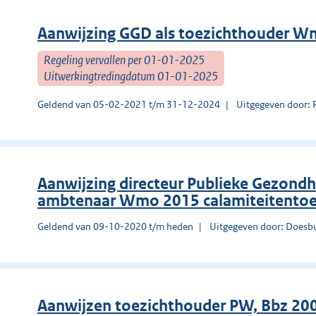
Aanwijzing GGD als toezichthouder 
Regeling vervallen per 01-01-2025
Uitwerkingtredingdatum 01-01-2025
Geldend van 05-02-2021 t/m 31-12-2024
Uitgegeven door: 
Aanwijzing directeur Publieke Gezondh
ambtenaar Wmo 2015 calamiteitentoezi
Geldend van 09-10-2020 t/m heden
Uitgegeven door: Doesb
Aanwijzen toezichthouder PW, Bbz 2