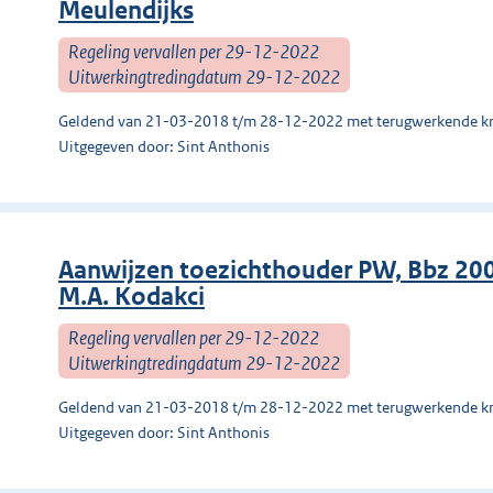
Meulendijks
Regeling vervallen per 29-12-2022
Uitwerkingtredingdatum 29-12-2022
Geldend van 21-03-2018 t/m 28-12-2022 met terugwerkende kr
Uitgegeven door: Sint Anthonis
Aanwijzen toezichthouder PW, Bbz 20
M.A. Kodakci
Regeling vervallen per 29-12-2022
Uitwerkingtredingdatum 29-12-2022
Geldend van 21-03-2018 t/m 28-12-2022 met terugwerkende kr
Uitgegeven door: Sint Anthonis