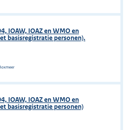
004, IOAW, IOAZ en WMO en
t basisregistratie personen).
 Boxmeer
004, IOAW, IOAZ en WMO en
t basisregistratie personen)