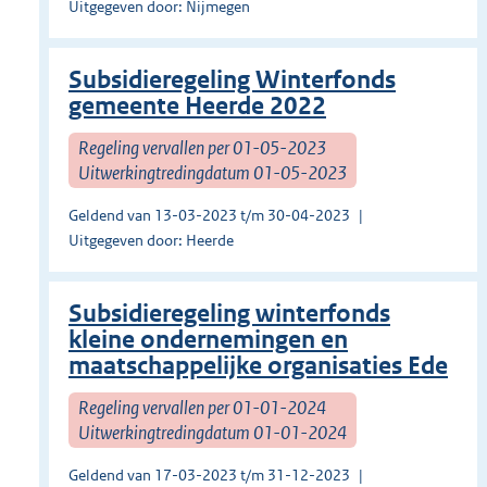
Uitgegeven door: Nijmegen
Subsidieregeling Winterfonds
gemeente Heerde 2022
Regeling vervallen per 01-05-2023
Uitwerkingtredingdatum 01-05-2023
Geldend van 13-03-2023 t/m 30-04-2023
Uitgegeven door: Heerde
Subsidieregeling winterfonds
kleine ondernemingen en
maatschappelijke organisaties Ede
Regeling vervallen per 01-01-2024
Uitwerkingtredingdatum 01-01-2024
Geldend van 17-03-2023 t/m 31-12-2023