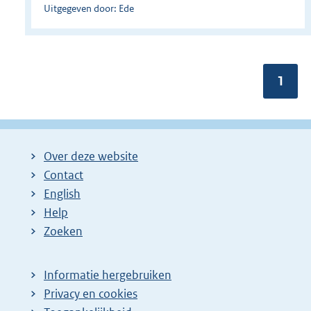
Uitgegeven door: Ede
Pagin
1
Over deze website
Contact
English
Help
Zoeken
Informatie hergebruiken
Privacy en cookies