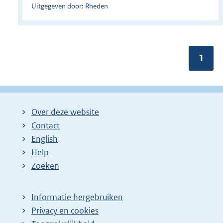
Uitgegeven door: Rheden
Pagin
1
Over deze website
Contact
English
Help
Zoeken
Informatie hergebruiken
Privacy en cookies