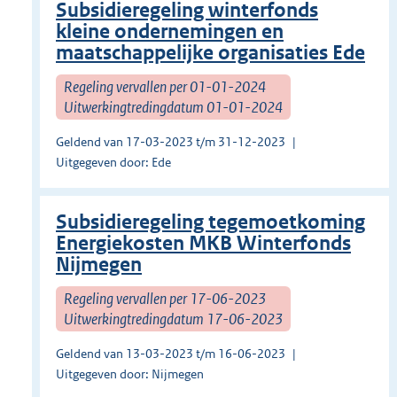
Subsidieregeling winterfonds
kleine ondernemingen en
maatschappelijke organisaties Ede
Regeling vervallen per 01-01-2024
Uitwerkingtredingdatum 01-01-2024
Geldend van 17-03-2023 t/m 31-12-2023
Uitgegeven door: Ede
Subsidieregeling tegemoetkoming
Energiekosten MKB Winterfonds
Nijmegen
Regeling vervallen per 17-06-2023
Uitwerkingtredingdatum 17-06-2023
Geldend van 13-03-2023 t/m 16-06-2023
Uitgegeven door: Nijmegen