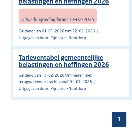
belastingen en heffingen 2026
Uitwerkingtredingdatum 13-02-2026
Geldend van 01-01-2026 t/m 12-02-2026
Uitgegeven door: Pijnacker-Nootdorp
Tarieventabel gemeentelijke
belastingen en heffingen 2026
Geldend van 13-02-2026 t/m heden met
terugwerkende kracht vanaf 01-01-2026
Uitgegeven door: Pijnacker-Nootdorp
Pagin
1