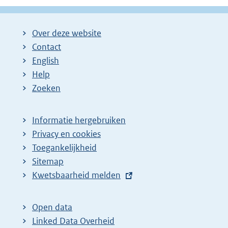
Over deze website
Contact
English
Help
Zoeken
Informatie hergebruiken
Privacy en cookies
Toegankelijkheid
Sitemap
E
Kwetsbaarheid melden
x
t
Open data
e
Linked Data Overheid