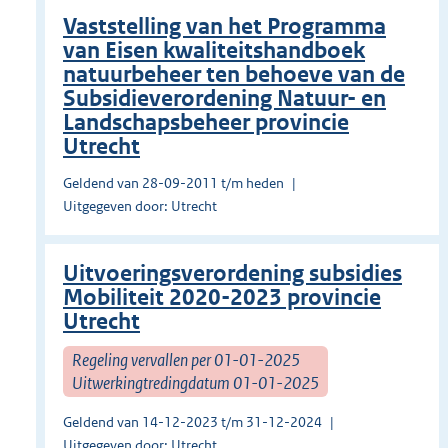
Vaststelling van het Programma
van Eisen kwaliteitshandboek
natuurbeheer ten behoeve van de
Subsidieverordening Natuur- en
Landschapsbeheer provincie
Utrecht
Geldend van 28-09-2011 t/m heden
Uitgegeven door: Utrecht
Uitvoeringsverordening subsidies
Mobiliteit 2020-2023 provincie
Utrecht
Regeling vervallen per 01-01-2025
Uitwerkingtredingdatum 01-01-2025
Geldend van 14-12-2023 t/m 31-12-2024
Uitgegeven door: Utrecht