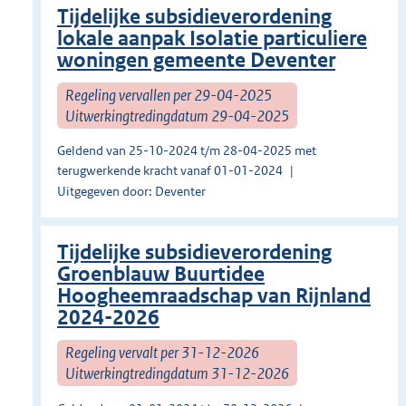
Tijdelijke subsidieverordening
lokale aanpak Isolatie particuliere
woningen gemeente Deventer
Regeling vervallen per 29-04-2025
Uitwerkingtredingdatum 29-04-2025
Geldend van 25-10-2024 t/m 28-04-2025 met
terugwerkende kracht vanaf 01-01-2024
Uitgegeven door: Deventer
Tijdelijke subsidieverordening
Groenblauw Buurtidee
Hoogheemraadschap van Rijnland
2024-2026
Regeling vervalt per 31-12-2026
Uitwerkingtredingdatum 31-12-2026