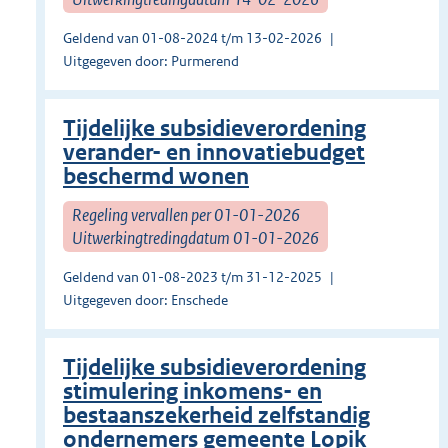
Geldend van 01-08-2024 t/m 13-02-2026
Uitgegeven door: Purmerend
Tijdelijke subsidieverordening
verander- en innovatiebudget
beschermd wonen
Regeling vervallen per 01-01-2026
Uitwerkingtredingdatum 01-01-2026
Geldend van 01-08-2023 t/m 31-12-2025
Uitgegeven door: Enschede
Tijdelijke subsidieverordening
stimulering inkomens- en
bestaanszekerheid zelfstandig
ondernemers gemeente Lopik