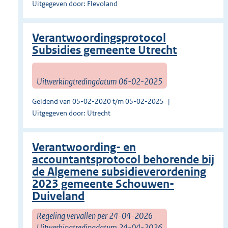
Uitgegeven door: Flevoland
Verantwoordingsprotocol
Subsidies gemeente Utrecht
Uitwerkingtredingdatum 06-02-2025
Geldend van 05-02-2020 t/m 05-02-2025
Uitgegeven door: Utrecht
Verantwoording- en
accountantsprotocol behorende bij
de Algemene subsidieverordening
2023 gemeente Schouwen-
Duiveland
Regeling vervallen per 24-04-2026
Uitwerkingtredingdatum 24-04-2026