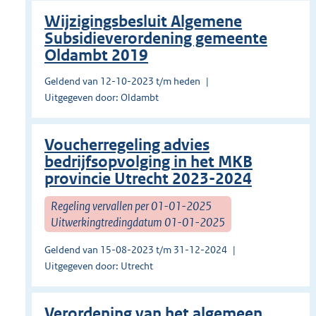
Wijzigingsbesluit Algemene
Subsidieverordening gemeente
Oldambt 2019
Geldend van 12-10-2023 t/m heden
Uitgegeven door: Oldambt
Voucherregeling advies
bedrijfsopvolging in het MKB
provincie Utrecht 2023-2024
Regeling vervallen per 01-01-2025
Uitwerkingtredingdatum 01-01-2025
Geldend van 15-08-2023 t/m 31-12-2024
Uitgegeven door: Utrecht
Verordening van het algemeen