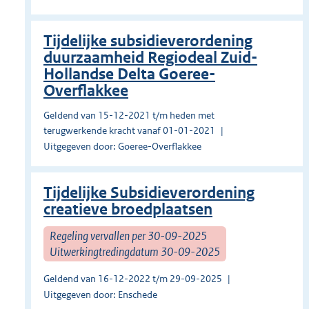
Tijdelijke subsidieverordening
duurzaamheid Regiodeal Zuid-
Hollandse Delta Goeree-
Overflakkee
Geldend van 15-12-2021 t/m heden met
terugwerkende kracht vanaf 01-01-2021
Uitgegeven door: Goeree-Overflakkee
Tijdelijke Subsidieverordening
creatieve broedplaatsen
Regeling vervallen per 30-09-2025
Uitwerkingtredingdatum 30-09-2025
Geldend van 16-12-2022 t/m 29-09-2025
Uitgegeven door: Enschede