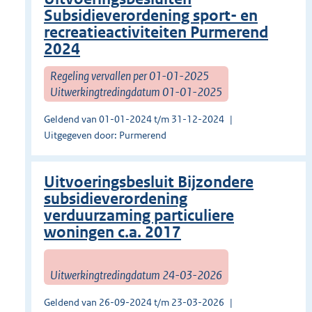
Subsidieverordening sport- en
recreatieactiviteiten Purmerend
2024
Regeling vervallen per 01-01-2025
Uitwerkingtredingdatum 01-01-2025
Geldend van 01-01-2024 t/m 31-12-2024
Uitgegeven door: Purmerend
Uitvoeringsbesluit Bijzondere
subsidieverordening
verduurzaming particuliere
woningen c.a. 2017
Uitwerkingtredingdatum 24-03-2026
Geldend van 26-09-2024 t/m 23-03-2026