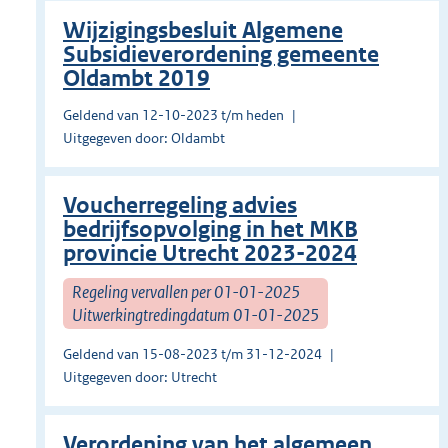
Wijzigingsbesluit Algemene
Subsidieverordening gemeente
Oldambt 2019
Geldend van 12-10-2023 t/m heden
Uitgegeven door: Oldambt
Voucherregeling advies
bedrijfsopvolging in het MKB
provincie Utrecht 2023-2024
Regeling vervallen per 01-01-2025
Uitwerkingtredingdatum 01-01-2025
Geldend van 15-08-2023 t/m 31-12-2024
Uitgegeven door: Utrecht
Verordening van het algemeen