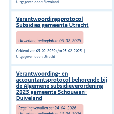
Uitgegeven door: Flevoland
Verantwoordingsprotocol
Subsidies gemeente Utrecht
Uitwerkingtredingdatum 06-02-2025
Geldend van 05-02-2020 t/m 05-02-2025
Uitgegeven door: Utrecht
Verantwoording- en
accountantsprotocol behorende bij
de Algemene subsidieverordening
2023 gemeente Schouwen-
Duiveland
Regeling vervallen per 24-04-2026
Uitwerkingtredingdatum 24-04-2026