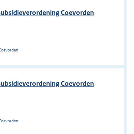
subsidieverordening Coevorden
 Coevorden
subsidieverordening Coevorden
 Coevorden