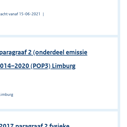
acht vanaf 15-06-2021
 paragraaf 2 (onderdeel emissie
2014–2020 (POP3) Limburg
Limburg
 2017 paragraaf 2 fysieke