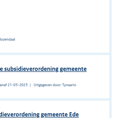
Rozendaal
e subsidieverordening gemeente
vanaf 21-03-2023
Uitgegeven door: Tynaarlo
idieverordening gemeente Ede