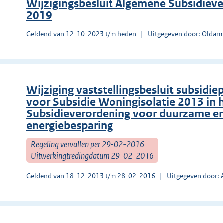
Wijzigingsbesluit Algemene Subsidie
2019
Geldend van 12-10-2023 t/m heden
Uitgegeven door: Oldam
Wijziging vaststellingsbesluit subsidi
voor Subsidie Woningisolatie 2013 in 
Subsidieverordening voor duurzame en
energiebesparing
Regeling vervallen per 29-02-2016
Uitwerkingtredingdatum 29-02-2016
Geldend van 18-12-2013 t/m 28-02-2016
Uitgegeven door: