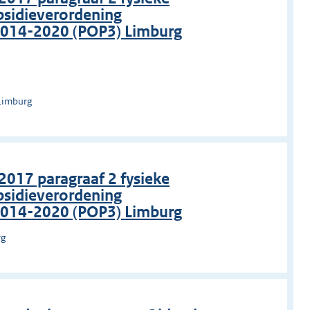
bsidieverordening
2014-2020 (POP3) Limburg
Limburg
 2017 paragraaf 2 fysieke
bsidieverordening
2014-2020 (POP3) Limburg
rg