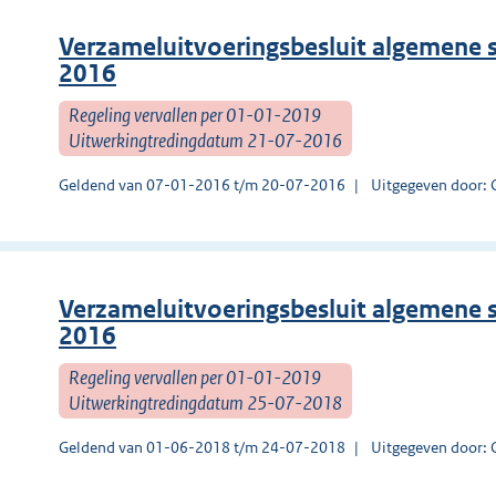
Verzameluitvoeringsbesluit algemene 
2016
Regeling vervallen per 01-01-2019
Uitwerkingtredingdatum 21-07-2016
Geldend van 07-01-2016 t/m 20-07-2016
Uitgegeven door:
Verzameluitvoeringsbesluit algemene 
2016
Regeling vervallen per 01-01-2019
Uitwerkingtredingdatum 25-07-2018
Geldend van 01-06-2018 t/m 24-07-2018
Uitgegeven door: