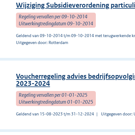
Wijziging Subsidieverordening particu
Regeling vervallen per 09-10-2014
Uitwerkingtredingdatum 09-10-2014
Geldend van 09-10-2014 t/m 09-10-2014 met terugwerkende kr
Uitgegeven door: Rotterdam
Voucherregeling advies bedrijfsopvolgi
2023-2024
Regeling vervallen per 01-01-2025
Uitwerkingtredingdatum 01-01-2025
Geldend van 15-08-2023 t/m 31-12-2024
Uitgegeven door: 