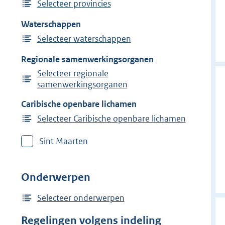
Selecteer provincies
Waterschappen
Selecteer waterschappen
Regionale samenwerkingsorganen
Selecteer regionale
samenwerkingsorganen
Caribische openbare lichamen
Selecteer Caribische openbare lichamen
Sint Maarten
Onderwerpen
Selecteer onderwerpen
Regelingen volgens indeling