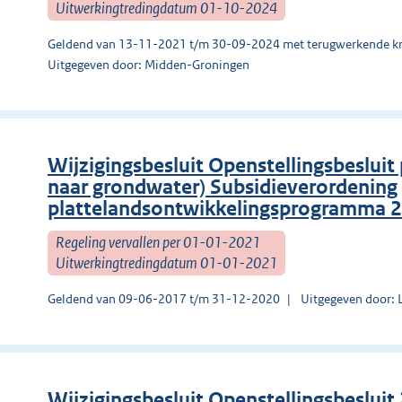
Uitwerkingtredingdatum 01-10-2024
Geldend van 13-11-2021 t/m 30-09-2024 met terugwerkende kr
Uitgegeven door: Midden-Groningen
Wijzigingsbesluit Openstellingsbesluit
naar grondwater) Subsidieverordening
plattelandsontwikkelingsprogramma 
Regeling vervallen per 01-01-2021
Uitwerkingtredingdatum 01-01-2021
Geldend van 09-06-2017 t/m 31-12-2020
Uitgegeven door: 
Wijzigingsbesluit Openstellingsbesluit