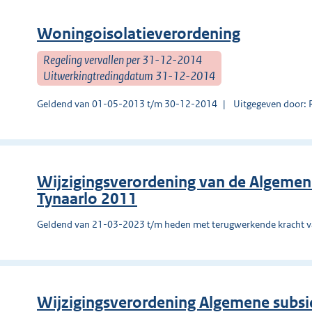
Woningoisolatieverordening
Regeling vervallen per 31-12-2014
Uitwerkingtredingdatum 31-12-2014
Geldend van 01-05-2013 t/m 30-12-2014
Uitgegeven door: 
Wijzigingsverordening van de Algemen
Tynaarlo 2011
Geldend van 21-03-2023 t/m heden met terugwerkende kracht 
Wijzigingsverordening Algemene subs