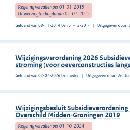
Regeling vervallen per 01-01-2015
Uitwerkingtredingdatum 01-01-2015
Geldend van 08-11-2014 t/m 31-12-2014
Uitgegeven door: 
Wijzigingsverordening 2026 Subsidieve
stroming (voor oeverconstructies lang
Geldend van 02-07-2026 t/m heden
Uitgegeven door: Wetter
Wijzigingsbesluit Subsidieverordening
Overschild Midden-Groningen 2019
Regeling vervallen per 01-10-2024