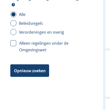
Alle
Beleidsregels
Verordeningen en overig
Alleen regelingen onder de
Omgevingswet
Opnieuw zoeken