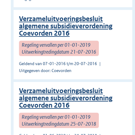
Verzameluitvoeringsbesluit
algemene subsidieverordening
Coevorden 2016
Regeling vervallen per 01-01-2019
Uitwerkingtredingdatum 21-07-2016
Geldend van 07-01-2016 t/m 20-07-2016
Uitgegeven door: Coevorden
Verzameluitvoeringsbesluit
algemene subsidieverordening
Coevorden 2016
Regeling vervallen per 01-01-2019
Uitwerkingtredingdatum 25-07-2018