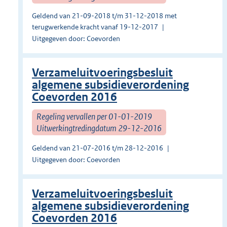
Geldend van 21-09-2018 t/m 31-12-2018 met
terugwerkende kracht vanaf 19-12-2017
Uitgegeven door: Coevorden
Verzameluitvoeringsbesluit
algemene subsidieverordening
Coevorden 2016
Regeling vervallen per 01-01-2019
Uitwerkingtredingdatum 29-12-2016
Geldend van 21-07-2016 t/m 28-12-2016
Uitgegeven door: Coevorden
Verzameluitvoeringsbesluit
algemene subsidieverordening
Coevorden 2016