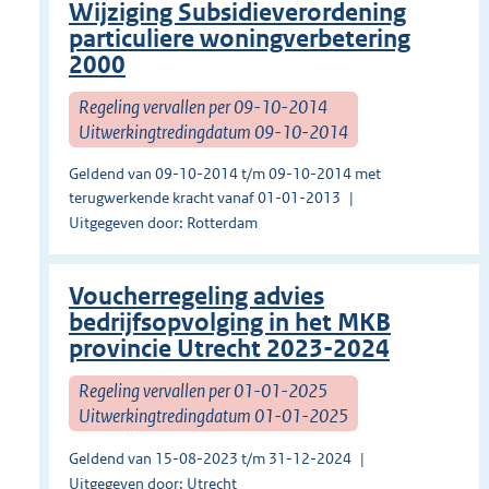
Wijziging Subsidieverordening
particuliere woningverbetering
2000
Regeling vervallen per 09-10-2014
Uitwerkingtredingdatum 09-10-2014
Geldend van 09-10-2014 t/m 09-10-2014 met
terugwerkende kracht vanaf 01-01-2013
Uitgegeven door: Rotterdam
Voucherregeling advies
bedrijfsopvolging in het MKB
provincie Utrecht 2023-2024
Regeling vervallen per 01-01-2025
Uitwerkingtredingdatum 01-01-2025
Geldend van 15-08-2023 t/m 31-12-2024
Uitgegeven door: Utrecht