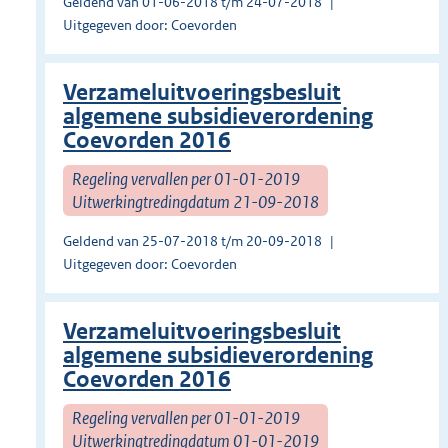
Geldend van 01-06-2018 t/m 24-07-2018
Uitgegeven door: Coevorden
Verzameluitvoeringsbesluit
algemene subsidieverordening
Coevorden 2016
Regeling vervallen per 01-01-2019
Uitwerkingtredingdatum 21-09-2018
Geldend van 25-07-2018 t/m 20-09-2018
Uitgegeven door: Coevorden
Verzameluitvoeringsbesluit
algemene subsidieverordening
Coevorden 2016
Regeling vervallen per 01-01-2019
Uitwerkingtredingdatum 01-01-2019