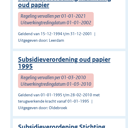
oud papier
Regeling vervallen per 01-01-2021
Uitwerkingtredingdatum 01-01-2002
Geldend van 15-12-1994 t/m 31-12-2001
Uitgegeven door: Leerdam
Subsidieverordening oud papier
1995
Regeling vervallen per 01-03-2010
Uitwerkingtredingdatum 01-03-2010
Geldend van 01-01-1995 t/m 28-02-2010 met
terugwerkende kracht vanaf 01-01-1995
Uitgegeven door: Oldebroek
Subsidieverordening Stichting