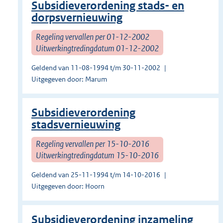
Subsidieverordening stads- en
dorpsvernieuwing
Regeling vervallen per 01-12-2002
Uitwerkingtredingdatum 01-12-2002
Geldend van 11-08-1994 t/m 30-11-2002
Uitgegeven door: Marum
Subsidieverordening
stadsvernieuwing
Regeling vervallen per 15-10-2016
Uitwerkingtredingdatum 15-10-2016
Geldend van 25-11-1994 t/m 14-10-2016
Uitgegeven door: Hoorn
Subsidieverordening inzameling