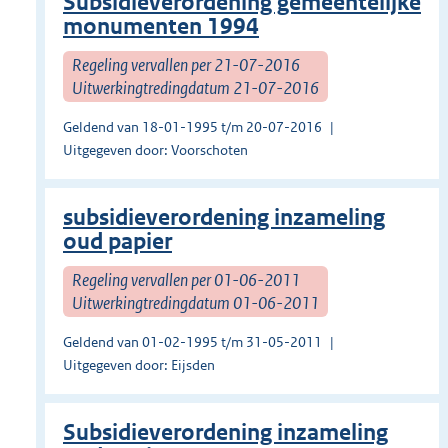
Subsidieverordening gemeentelijke
monumenten 1994
Regeling vervallen per 21-07-2016
Uitwerkingtredingdatum 21-07-2016
Geldend van 18-01-1995 t/m 20-07-2016
Uitgegeven door: Voorschoten
subsidieverordening inzameling
oud papier
Regeling vervallen per 01-06-2011
Uitwerkingtredingdatum 01-06-2011
Geldend van 01-02-1995 t/m 31-05-2011
Uitgegeven door: Eijsden
Subsidieverordening inzameling