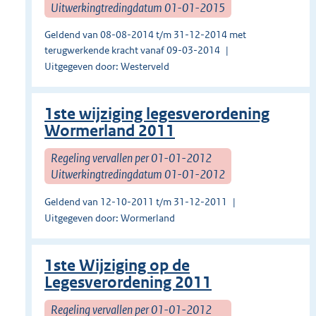
Uitwerkingtredingdatum 01-01-2015
Geldend van 08-08-2014 t/m 31-12-2014 met
terugwerkende kracht vanaf 09-03-2014
Uitgegeven door: Westerveld
1ste wijziging legesverordening
Wormerland 2011
Regeling vervallen per 01-01-2012
Uitwerkingtredingdatum 01-01-2012
Geldend van 12-10-2011 t/m 31-12-2011
Uitgegeven door: Wormerland
1ste Wijziging op de
Legesverordening 2011
Regeling vervallen per 01-01-2012