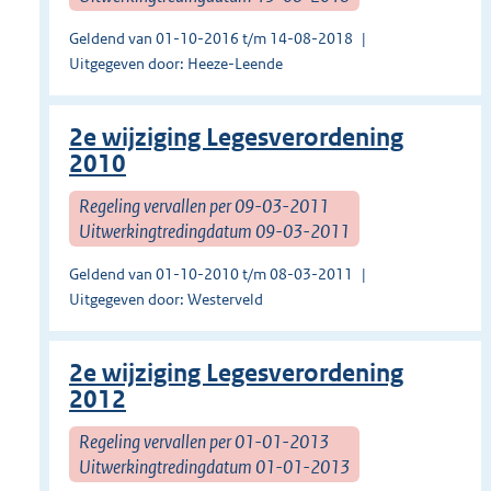
Geldend van 01-10-2016 t/m 14-08-2018
Uitgegeven door: Heeze-Leende
2e wijziging Legesverordening
2010
Regeling vervallen per 09-03-2011
Uitwerkingtredingdatum 09-03-2011
Geldend van 01-10-2010 t/m 08-03-2011
Uitgegeven door: Westerveld
2e wijziging Legesverordening
2012
Regeling vervallen per 01-01-2013
Uitwerkingtredingdatum 01-01-2013