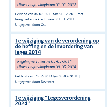
Uitwerkingtredingdatum 01-01-2012
Geldend van 06-07-2011 t/m 31-12-2011 met
terugwerkende kracht vanaf 01-01-2011
Uitgegeven door: Oss
1e wijziging van de verordening op
de heffing en de invordering van
leges 2014
Regeling vervallen per 09-03-2014
Uitwerkingtredingdatum 09-03-2014
Geldend van 14-12-2013 t/m 08-03-2014
Uitgegeven door: Deventer
1e wijziging “Legesverordening
2024''