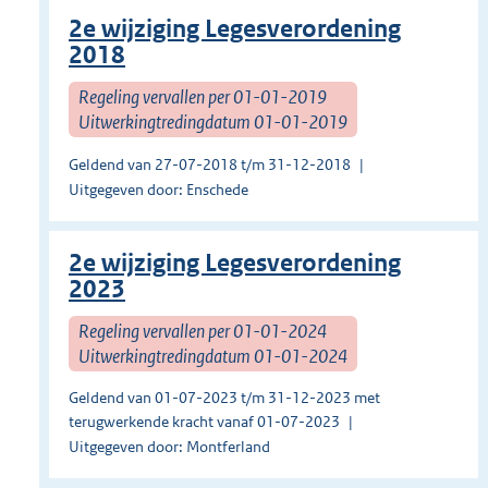
2e wijziging Legesverordening
2018
Regeling vervallen per 01-01-2019
Uitwerkingtredingdatum 01-01-2019
Geldend van 27-07-2018 t/m 31-12-2018
Uitgegeven door: Enschede
2e wijziging Legesverordening
2023
Regeling vervallen per 01-01-2024
Uitwerkingtredingdatum 01-01-2024
Geldend van 01-07-2023 t/m 31-12-2023 met
terugwerkende kracht vanaf 01-07-2023
Uitgegeven door: Montferland