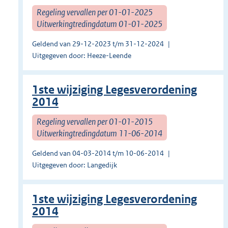
Regeling vervallen per 01-01-2025
Uitwerkingtredingdatum 01-01-2025
Geldend van 29-12-2023 t/m 31-12-2024
Uitgegeven door: Heeze-Leende
1ste wijziging Legesverordening
2014
Regeling vervallen per 01-01-2015
Uitwerkingtredingdatum 11-06-2014
Geldend van 04-03-2014 t/m 10-06-2014
Uitgegeven door: Langedijk
1ste wijziging Legesverordening
2014