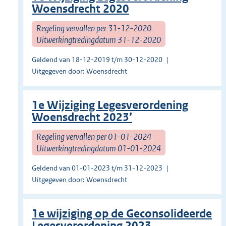
Woensdrecht 2020
Regeling vervallen per 31-12-2020
Uitwerkingtredingdatum 31-12-2020
Geldend van 18-12-2019 t/m 30-12-2020
Uitgegeven door: Woensdrecht
1e Wijziging Legesverordening
Woensdrecht 2023’
Regeling vervallen per 01-01-2024
Uitwerkingtredingdatum 01-01-2024
Geldend van 01-01-2023 t/m 31-12-2023
Uitgegeven door: Woensdrecht
1e wijziging op de Geconsolideerde
Legesverordening 2023