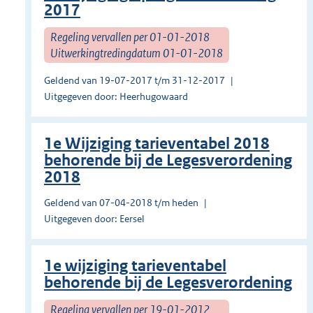
2017
Regeling vervallen per 01-01-2018
Uitwerkingtredingdatum 01-01-2018
Geldend van 19-07-2017 t/m 31-12-2017
Uitgegeven door: Heerhugowaard
1e Wijziging tarieventabel 2018
behorende bij de Legesverordening
2018
Geldend van 07-04-2018 t/m heden
Uitgegeven door: Eersel
1e wijziging tarieventabel
behorende bij de Legesverordening
Regeling vervallen per 19-01-2012