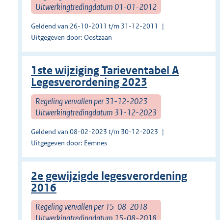
Uitwerkingtredingdatum 01-01-2012
Geldend van 26-10-2011 t/m 31-12-2011
Uitgegeven door: Oostzaan
1ste wijziging Tarieventabel A
Legesverordening 2023
Regeling vervallen per 31-12-2023
Uitwerkingtredingdatum 31-12-2023
Geldend van 08-02-2023 t/m 30-12-2023
Uitgegeven door: Eemnes
2e gewijzigde legesverordening
2016
Regeling vervallen per 15-08-2018
Uitwerkingtredingdatum 15-08-2018