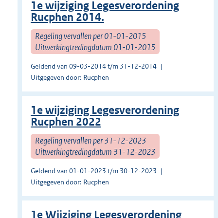
1e wijziging Legesverordening
Rucphen 2014.
Regeling vervallen per 01-01-2015
Uitwerkingtredingdatum 01-01-2015
Geldend van 09-03-2014 t/m 31-12-2014
Uitgegeven door: Rucphen
1e wijziging Legesverordening
Rucphen 2022
Regeling vervallen per 31-12-2023
Uitwerkingtredingdatum 31-12-2023
Geldend van 01-01-2023 t/m 30-12-2023
Uitgegeven door: Rucphen
1e Wijziging Legesverordening