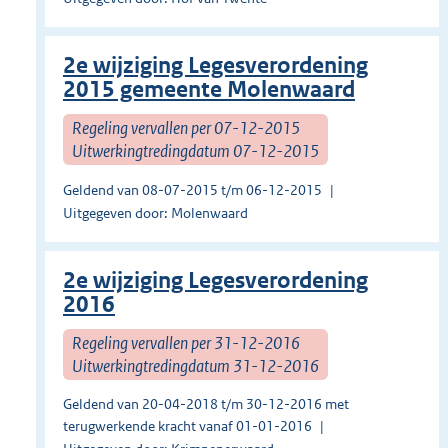
2e wijziging Legesverordening
2015 gemeente Molenwaard
Regeling vervallen per 07-12-2015
Uitwerkingtredingdatum 07-12-2015
Geldend van 08-07-2015 t/m 06-12-2015
Uitgegeven door: Molenwaard
2e wijziging Legesverordening
2016
Regeling vervallen per 31-12-2016
Uitwerkingtredingdatum 31-12-2016
Geldend van 20-04-2018 t/m 30-12-2016 met
terugwerkende kracht vanaf 01-01-2016