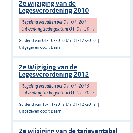
2e wijziging van de
Legesverordening 2010
Regeling vervallen per 01-01-2011
Uitwerkingtredingdatum 01-01-2011
Geldend van 01-10-2010 t/m 31-12-2010
Uitgegeven door: Baarn
2e Wijziging van de
Legesverordening 2012
Regeling vervallen per 01-01-2013
Uitwerkingtredingdatum 01-01-2013
Geldend van 15-11-2012 t/m 31-12-2012
Uitgegeven door: Baarn
2e wijziging van de tarieventabel