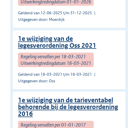
Uitwerkingtredingdatum 01-01-2026
Geldend van 12-06-2025 t/m 31-12-2025
Uitgegeven door: Moerdijk
1e wijziging van de
legesverordening Oss 2021
Regeling vervallen per 18-03-2021
Uitwerkingtredingdatum 18-03-2021
Geldend van 18-03-2021 t/m 18-03-2021
Uitgegeven door: Oss
1e wijziging van de tarieventabel
behorende bij de legesverordening
2016
Regeling vervallen per 01-01-2017