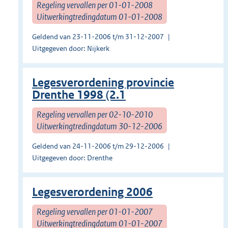
Regeling vervallen per 01-01-2008
Uitwerkingtredingdatum 01-01-2008
Geldend van 23-11-2006 t/m 31-12-2007
Uitgegeven door: Nijkerk
Legesverordening provincie
Drenthe 1998 (2.1
Regeling vervallen per 02-10-2010
Uitwerkingtredingdatum 30-12-2006
Geldend van 24-11-2006 t/m 29-12-2006
Uitgegeven door: Drenthe
Legesverordening 2006
Regeling vervallen per 01-01-2007
Uitwerkingtredingdatum 01-01-2007