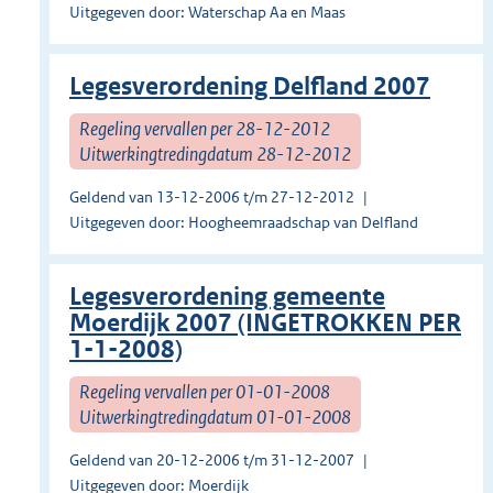
Uitgegeven door: Waterschap Aa en Maas
Legesverordening Delfland 2007
Regeling vervallen per 28-12-2012
Uitwerkingtredingdatum 28-12-2012
Geldend van 13-12-2006 t/m 27-12-2012
Uitgegeven door: Hoogheemraadschap van Delfland
Legesverordening gemeente
Moerdijk 2007 (INGETROKKEN PER
1-1-2008)
Regeling vervallen per 01-01-2008
Uitwerkingtredingdatum 01-01-2008
Geldend van 20-12-2006 t/m 31-12-2007
Uitgegeven door: Moerdijk