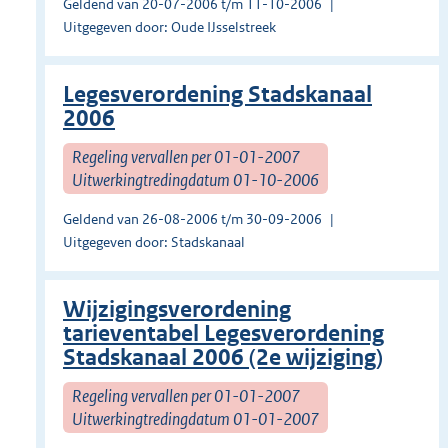
Geldend van 20-07-2006 t/m 11-10-2006
Uitgegeven door: Oude IJsselstreek
Legesverordening Stadskanaal
2006
Regeling vervallen per 01-01-2007
Uitwerkingtredingdatum 01-10-2006
Geldend van 26-08-2006 t/m 30-09-2006
Uitgegeven door: Stadskanaal
Wijzigingsverordening
tarieventabel Legesverordening
Stadskanaal 2006 (2e wijziging)
Regeling vervallen per 01-01-2007
Uitwerkingtredingdatum 01-01-2007