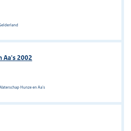
Gelderland
n Aa's 2002
Waterschap Hunze en Aa's