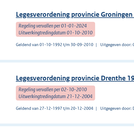
Legesverordening provincie Groningen
Regeling vervallen per 01-01-2024
Uitwerkingtredingdatum 01-10-2010
Geldend van 01-10-1992 t/m 30-09-2010
Uitgegeven door: 
Legesverordening provincie Drenthe 19
Regeling vervallen per 02-10-2010
Uitwerkingtredingdatum 21-12-2004
Geldend van 27-12-1997 t/m 20-12-2004
Uitgegeven door: 