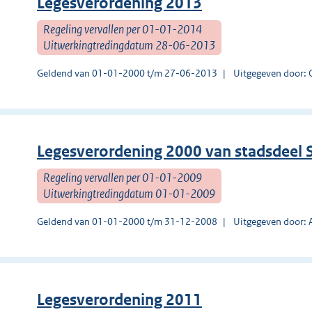
Legesverordening 2013
Regeling vervallen per 01-01-2014
Uitwerkingtredingdatum 28-06-2013
Geldend van 01-01-2000 t/m 27-06-2013
Uitgegeven door
Legesverordening 2000 van stadsdeel S
Regeling vervallen per 01-01-2009
Uitwerkingtredingdatum 01-01-2009
Geldend van 01-01-2000 t/m 31-12-2008
Uitgegeven door:
Legesverordening 2011