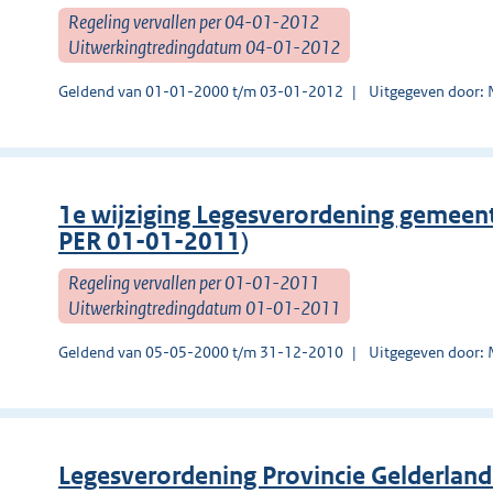
Regeling vervallen per 04-01-2012
Uitwerkingtredingdatum 04-01-2012
Geldend van 01-01-2000 t/m 03-01-2012
Uitgegeven door: 
1e wijziging Legesverordening gemee
PER 01-01-2011)
Regeling vervallen per 01-01-2011
Uitwerkingtredingdatum 01-01-2011
Geldend van 05-05-2000 t/m 31-12-2010
Uitgegeven door: 
Legesverordening Provincie Gelderlan