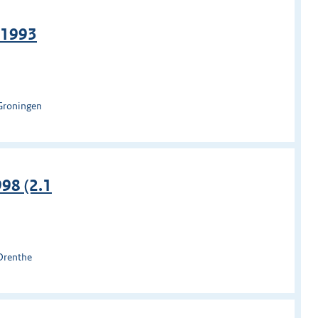
 1993
Groningen
98 (2.1
Drenthe