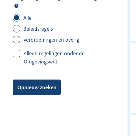
Alle
Beleidsregels
Verordeningen en overig
Alleen regelingen onder de
Omgevingswet
Opnieuw zoeken