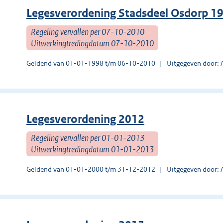
Legesverordening Stadsdeel Osdorp 1
Regeling vervallen per 07-10-2010
Uitwerkingtredingdatum 07-10-2010
Geldend van 01-01-1998 t/m 06-10-2010
Uitgegeven door:
Legesverordening 2012
Regeling vervallen per 01-01-2013
Uitwerkingtredingdatum 01-01-2013
Geldend van 01-01-2000 t/m 31-12-2012
Uitgegeven door: 