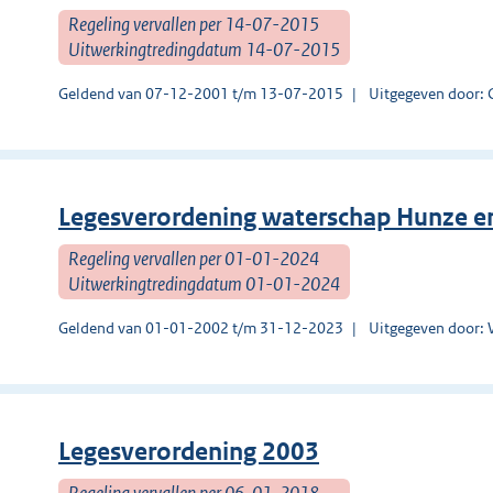
Regeling vervallen per 14-07-2015
Uitwerkingtredingdatum 14-07-2015
Geldend van 07-12-2001 t/m 13-07-2015
Uitgegeven door: 
Legesverordening waterschap Hunze e
Regeling vervallen per 01-01-2024
Uitwerkingtredingdatum 01-01-2024
Geldend van 01-01-2002 t/m 31-12-2023
Uitgegeven door: 
Legesverordening 2003
Regeling vervallen per 06-01-2018