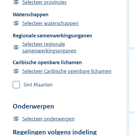
Selecteer provincies
Waterschappen
Selecteer waterschappen
Regionale samenwerkingsorganen
Selecteer regionale
samenwerkingsorganen
Caribische openbare lichamen
Selecteer Caribische openbare lichamen
Sint Maarten
Onderwerpen
Selecteer onderwerpen
Regelingen volgens indeling