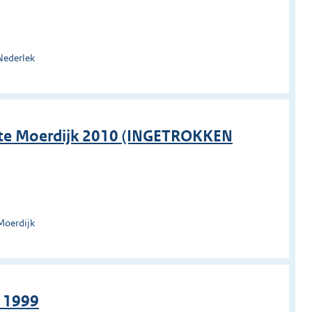
Nederlek
nte Moerdijk 2010 (INGETROKKEN
Moerdijk
d 1999