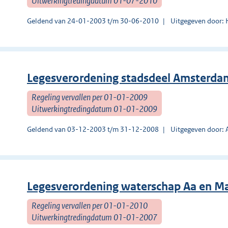
Uitwerkingtredingdatum 01-07-2010
Geldend van 24-01-2003 t/m 30-06-2010
Uitgegeven door:
Legesverordening stadsdeel Amsterd
Regeling vervallen per 01-01-2009
Uitwerkingtredingdatum 01-01-2009
Geldend van 03-12-2003 t/m 31-12-2008
Uitgegeven door:
Legesverordening waterschap Aa en M
Regeling vervallen per 01-01-2010
Uitwerkingtredingdatum 01-01-2007