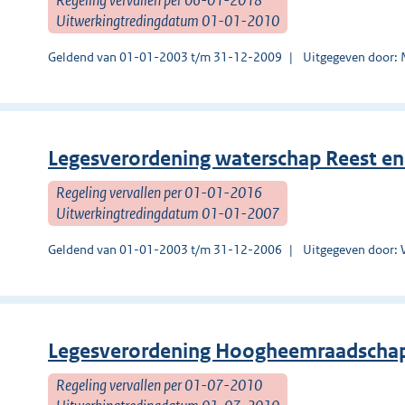
Uitwerkingtredingdatum 01-01-2010
Geldend van 01-01-2003 t/m 31-12-2009
Uitgegeven door:
Legesverordening waterschap Reest e
Regeling vervallen per 01-01-2016
Uitwerkingtredingdatum 01-01-2007
Geldend van 01-01-2003 t/m 31-12-2006
Uitgegeven door: 
Legesverordening Hoogheemraadschap
Regeling vervallen per 01-07-2010