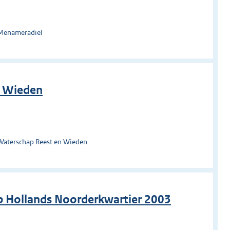
 Menameradiel
n Wieden
Waterschap Reest en Wieden
 Hollands Noorderkwartier 2003