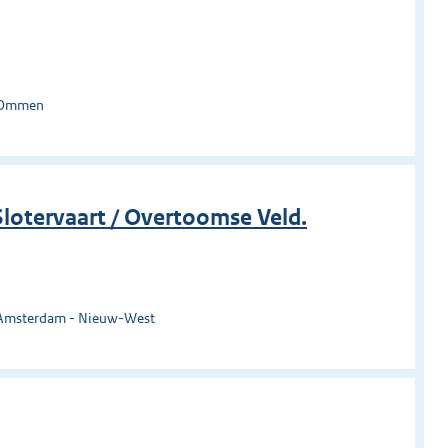
: Ommen
lotervaart / Overtoomse Veld.
 Amsterdam - Nieuw-West