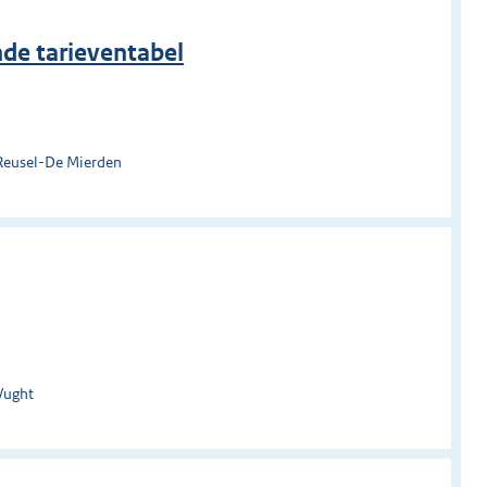
de tarieventabel
Reusel-De Mierden
Vught