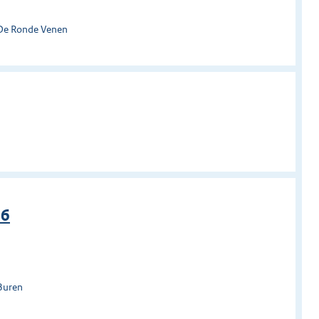
 De Ronde Venen
26
Buren