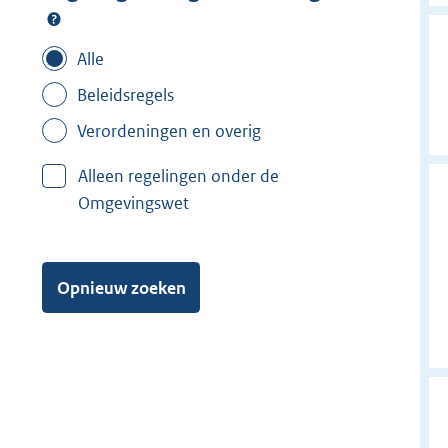
Alle
Beleidsregels
Verordeningen en overig
Alleen regelingen onder de
Omgevingswet
Opnieuw zoeken