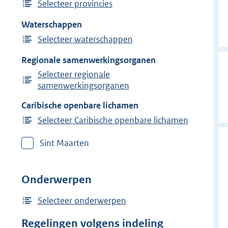
Selecteer provincies
Waterschappen
Selecteer waterschappen
Regionale samenwerkingsorganen
Selecteer regionale
samenwerkingsorganen
Caribische openbare lichamen
Selecteer Caribische openbare lichamen
Sint Maarten
Onderwerpen
Selecteer onderwerpen
Regelingen volgens indeling