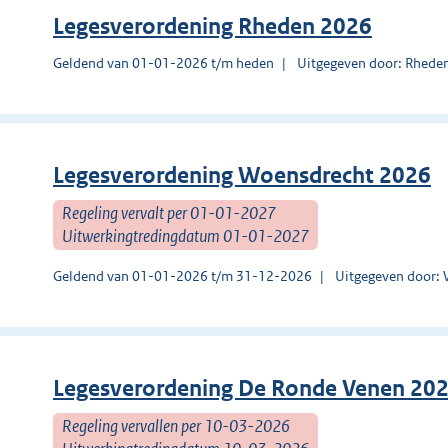
Legesverordening Rheden 2026
Geldend van 01-01-2026 t/m heden
Uitgegeven door: Rhede
Legesverordening Woensdrecht 2026
Regeling vervalt per 01-01-2027
Uitwerkingtredingdatum 01-01-2027
Geldend van 01-01-2026 t/m 31-12-2026
Uitgegeven door:
Legesverordening De Ronde Venen 20
Regeling vervallen per 10-03-2026