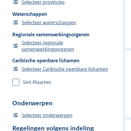
Selecteer provincies
Waterschappen
Selecteer waterschappen
Regionale samenwerkingsorganen
Selecteer regionale
samenwerkingsorganen
Caribische openbare lichamen
Selecteer Caribische openbare lichamen
Sint Maarten
Onderwerpen
Selecteer onderwerpen
Regelingen volgens indeling