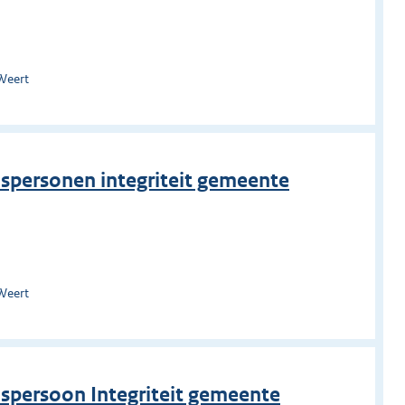
Weert
spersonen integriteit gemeente
Weert
nspersoon Integriteit gemeente