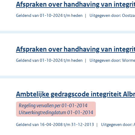
Afspraken over handhaving van integr
Geldend van 01-10-2024 t/m heden
Uitgegeven door: Oostz
Afspraken over handhaving van integr
Geldend van 01-10-2024 t/m heden
Uitgegeven door: Worm
Ambtelijke gedragscode integriteit Al
Regeling vervallen per 01-01-2014
Uitwerkingtredingdatum 01-01-2014
Geldend van 16-04-2008 t/m 31-12-2013
Uitgegeven door: