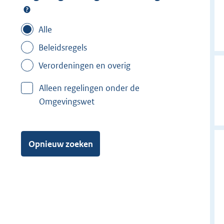
Alle
Beleidsregels
Verordeningen en overig
Alleen regelingen onder de
Omgevingswet
Opnieuw zoeken