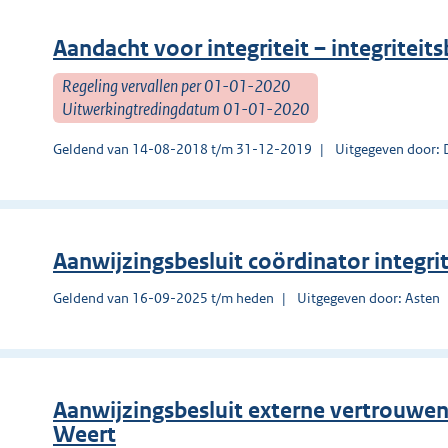
Aandacht voor integriteit – integritei
Regeling vervallen per 01-01-2020
Uitwerkingtredingdatum 01-01-2020
Geldend van 14-08-2018 t/m 31-12-2019
Uitgegeven door:
Aanwijzingsbesluit coördinator integr
Geldend van 16-09-2025 t/m heden
Uitgegeven door: Asten
Aanwijzingsbesluit externe vertrouwen
Weert