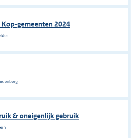
en Kop-gemeenten 2024
elder
uidenberg
ruik & oneigenlijk gebruik
tein