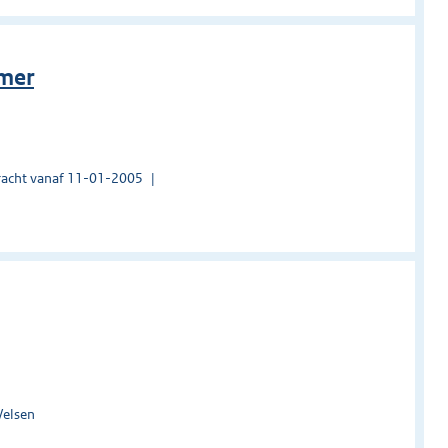
rmer
acht vanaf 11-01-2005
Velsen