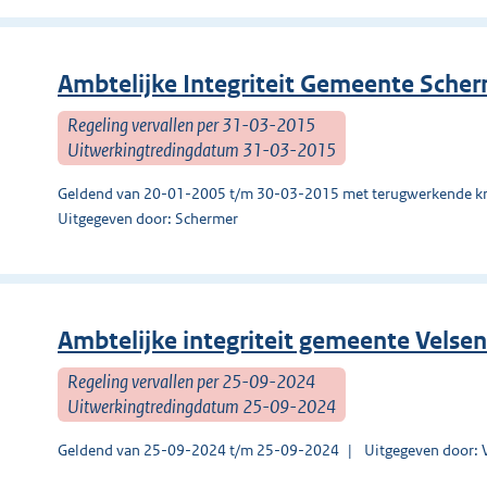
Ambtelijke Integriteit Gemeente Sche
Regeling vervallen per 31-03-2015
Uitwerkingtredingdatum 31-03-2015
Geldend van 20-01-2005 t/m 30-03-2015 met terugwerkende kr
Uitgegeven door: Schermer
Ambtelijke integriteit gemeente Velsen
Regeling vervallen per 25-09-2024
Uitwerkingtredingdatum 25-09-2024
Geldend van 25-09-2024 t/m 25-09-2024
Uitgegeven door: 