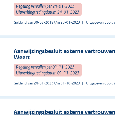
Regeling vervallen per 24-01-2023
Uitwerkingtredingdatum 24-01-2023
Geldend van 30-08-2018 t/m 23-01-2023
Uitgegeven door: 
Aanwijzingsbesluit externe vertrouwen
Weert
Regeling vervallen per 01-11-2023
Uitwerkingtredingdatum 01-11-2023
Geldend van 24-01-2023 t/m 31-10-2023
Uitgegeven door: 
Aanwijzingsbesluit externe vertrouwe