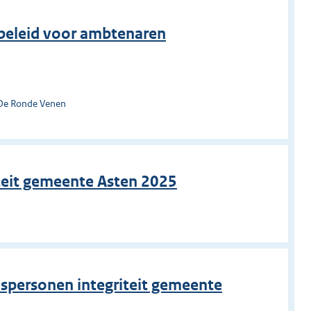
tsbeleid voor ambtenaren
 De Ronde Venen
iteit gemeente Asten 2025
spersonen integriteit gemeente