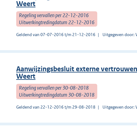
Weert
Regeling vervallen per 22-12-2016
Uitwerkingtredingdatum 22-12-2016
Geldend van 07-07-2016 t/m 21-12-2016
Uitgegeven door: 
Aanwijzingsbesluit externe vertrouwe
Weert
Regeling vervallen per 30-08-2018
Uitwerkingtredingdatum 30-08-2018
Geldend van 22-12-2016 t/m 29-08-2018
Uitgegeven door: 