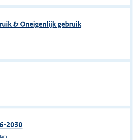
ruik & Oneigenlijk gebruik
026-2030
rdam