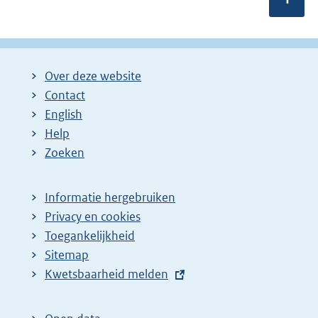
Over deze website
Contact
English
Help
Zoeken
Informatie hergebruiken
Privacy en cookies
Toegankelijkheid
Sitemap
E
Kwetsbaarheid melden
x
t