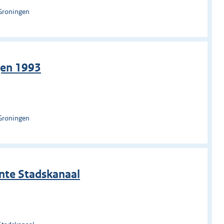
Groningen
gen 1993
Groningen
nte Stadskanaal