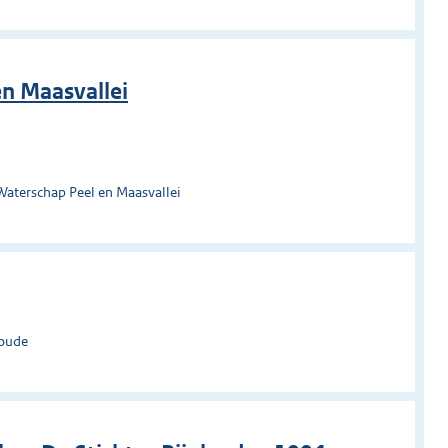
n Maasvallei
Waterschap Peel en Maasvallei
woude