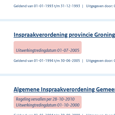
Geldend van 01-01-1993 t/m 31-12-1993
Uitgegeven door: 
Inspraakverordening provincie Gronin
Uitwerkingtredingdatum 01-07-2005
Geldend van 01-01-1994 t/m 30-06-2005
Uitgegeven door: 
Algemene Inspraakverordening Gemee
Regeling vervallen per 28-10-2010
Uitwerkingtredingdatum 01-10-2000