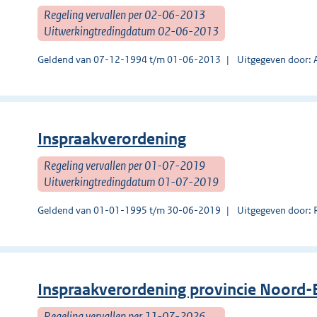
Regeling vervallen per 02-06-2013
Uitwerkingtredingdatum 02-06-2013
Geldend van 07-12-1994 t/m 01-06-2013
Uitgegeven door:
Inspraakverordening
Regeling vervallen per 01-07-2019
Uitwerkingtredingdatum 01-07-2019
Geldend van 01-01-1995 t/m 30-06-2019
Uitgegeven door:
Inspraakverordening provincie Noord-
Regeling vervallen per 11-07-2026