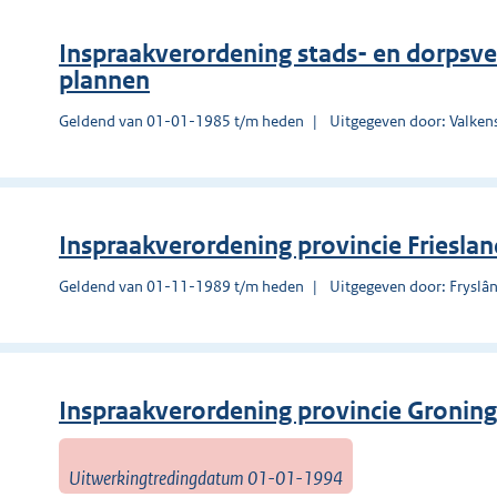
Inspraakverordening stads- en dorpsve
plannen
Geldend van 01-01-1985 t/m heden
Uitgegeven door: Valke
Inspraakverordening provincie Friesla
Geldend van 01-11-1989 t/m heden
Uitgegeven door: Fryslâ
Inspraakverordening provincie Gronin
Uitwerkingtredingdatum 01-01-1994