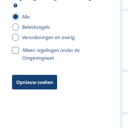
Alle
Beleidsregels
Verordeningen en overig
Alleen regelingen onder de
Omgevingswet
Opnieuw zoeken