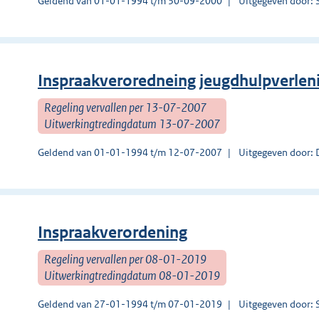
Geldend van 01-01-1994 t/m 30-09-2000
Uitgegeven door: 
Inspraakveroredneing jeugdhulpverlen
Regeling vervallen per 13-07-2007
Uitwerkingtredingdatum 13-07-2007
Geldend van 01-01-1994 t/m 12-07-2007
Uitgegeven door: 
Inspraakverordening
Regeling vervallen per 08-01-2019
Uitwerkingtredingdatum 08-01-2019
Geldend van 27-01-1994 t/m 07-01-2019
Uitgegeven door: 