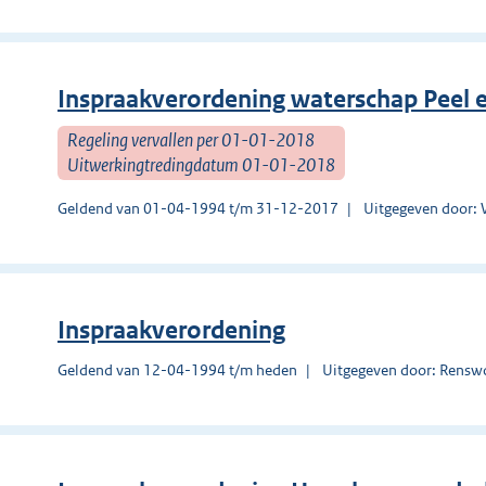
Inspraakverordening waterschap Peel e
Regeling vervallen per 01-01-2018
Uitwerkingtredingdatum 01-01-2018
Geldend van 01-04-1994 t/m 31-12-2017
Uitgegeven door: 
Inspraakverordening
Geldend van 12-04-1994 t/m heden
Uitgegeven door: Rens