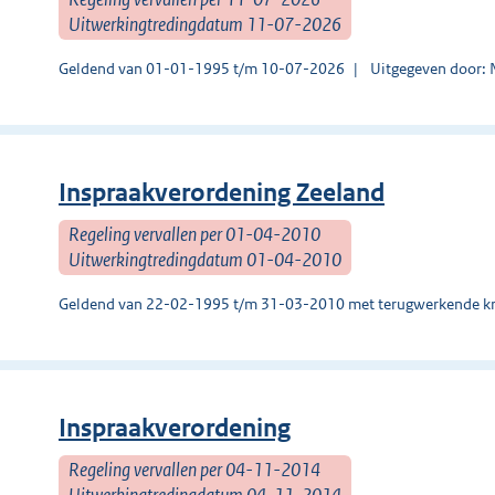
Uitwerkingtredingdatum 11-07-2026
Geldend van 01-01-1995 t/m 10-07-2026
Uitgegeven door:
Inspraakverordening Zeeland
Regeling vervallen per 01-04-2010
Uitwerkingtredingdatum 01-04-2010
Geldend van 22-02-1995 t/m 31-03-2010 met terugwerkende kr
Inspraakverordening
Regeling vervallen per 04-11-2014
Uitwerkingtredingdatum 04-11-2014