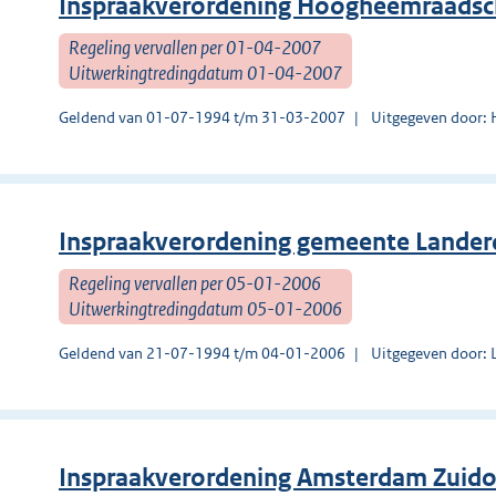
Inspraakverordening Hoogheemraadsch
Regeling vervallen per 01-04-2007
Uitwerkingtredingdatum 01-04-2007
Geldend van 01-07-1994 t/m 31-03-2007
Uitgegeven door:
Inspraakverordening gemeente Lander
Regeling vervallen per 05-01-2006
Uitwerkingtredingdatum 05-01-2006
Geldend van 21-07-1994 t/m 04-01-2006
Uitgegeven door: 
Inspraakverordening Amsterdam Zuid