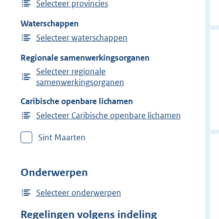
Selecteer provincies
Waterschappen
Selecteer waterschappen
Regionale samenwerkingsorganen
Selecteer regionale
samenwerkingsorganen
Caribische openbare lichamen
Selecteer Caribische openbare lichamen
Sint Maarten
Onderwerpen
Selecteer onderwerpen
Regelingen volgens indeling