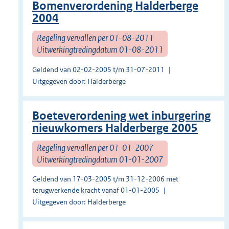
Bomenverordening Halderberge
2004
Regeling vervallen per 01-08-2011
Uitwerkingtredingdatum 01-08-2011
Geldend van 02-02-2005 t/m 31-07-2011
Uitgegeven door: Halderberge
Boeteverordening wet inburgering
nieuwkomers Halderberge 2005
Regeling vervallen per 01-01-2007
Uitwerkingtredingdatum 01-01-2007
Geldend van 17-03-2005 t/m 31-12-2006 met
terugwerkende kracht vanaf 01-01-2005
Uitgegeven door: Halderberge