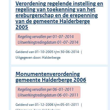
Verordening regelende instelling en
regeling van toekenning van het
ereburgerschap en de erepenning
van de gemeente Halderberge
2005
Regeling vervallen per 01-07-2014
Uitwerkingtredingdatum 01-07-2014
Geldend van 01-10-2005 t/m 30-06-2014
Uitgegeven door: Halderberge
Monumentenverordening
gemeente Halderberge 2006
Regeling vervallen per 06-01-2011
Uitwerkingtredingdatum 06-01-2011
Geldend van 01-12-2006 t/m 05-01-2011