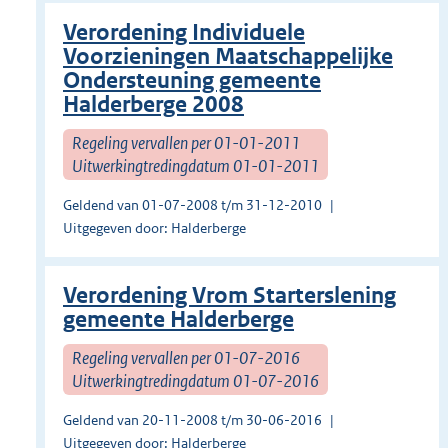
Verordening Individuele
Voorzieningen Maatschappelijke
Ondersteuning gemeente
Halderberge 2008
Regeling vervallen per 01-01-2011
Uitwerkingtredingdatum 01-01-2011
Geldend van 01-07-2008 t/m 31-12-2010
Uitgegeven door: Halderberge
Verordening Vrom Starterslening
gemeente Halderberge
Regeling vervallen per 01-07-2016
Uitwerkingtredingdatum 01-07-2016
Geldend van 20-11-2008 t/m 30-06-2016
Uitgegeven door: Halderberge