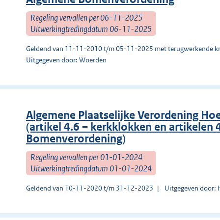
Regeling vervallen per 06-11-2025
Uitwerkingtredingdatum 06-11-2025
Geldend van 11-11-2010 t/m 05-11-2025 met terugwerkende kr
Uitgegeven door: Woerden
Algemene Plaatselijke Verordening Ho
(artikel 4.6 – kerkklokken en artikelen 
Bomenverordening)
Regeling vervallen per 01-01-2024
Uitwerkingtredingdatum 01-01-2024
Geldend van 10-11-2020 t/m 31-12-2023
Uitgegeven door: