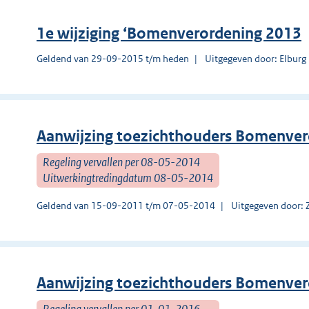
1e wijziging ‘Bomenverordening 2013
Geldend van 29-09-2015 t/m heden
Uitgegeven door: Elburg
Aanwijzing toezichthouders Bomenver
Regeling vervallen per 08-05-2014
Uitwerkingtredingdatum 08-05-2014
Geldend van 15-09-2011 t/m 07-05-2014
Uitgegeven door:
Aanwijzing toezichthouders Bomenve
Regeling vervallen per 01-01-2016