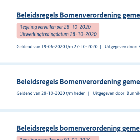
Beleidsregels Bomenverordening geme
Regeling vervallen per 28-10-2020
Uitwerkingtredingdatum 28-10-2020
Geldend van 19-06-2020 t/m 27-10-2020
Uitgegeven door: 
Beleidsregels Bomenverordening geme
Geldend van 28-10-2020 t/m heden
Uitgegeven door: Bunni
Beleidsregels bomenverordening geme
Regeling vervallen per 01-01-2024