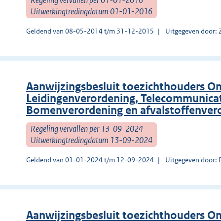
Uitwerkingtredingdatum 01-01-2016
Geldend van 08-05-2014 t/m 31-12-2015
Uitgegeven door:
Aanwijzingsbesluit toezichthouders 
Leidingenverordening, Telecommunicat
Bomenverordening en afvalstoffenver
Regeling vervallen per 13-09-2024
Uitwerkingtredingdatum 13-09-2024
Geldend van 01-01-2024 t/m 12-09-2024
Uitgegeven door: 
Aanwijzingsbesluit toezichthouders 