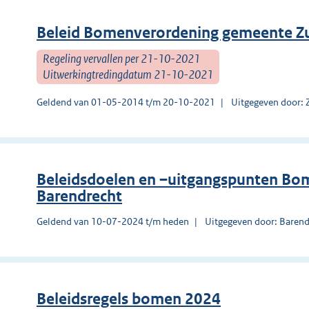
Beleid Bomenverordening gemeente Z
Regeling vervallen per 21-10-2021
Uitwerkingtredingdatum 21-10-2021
Geldend van 01-05-2014 t/m 20-10-2021
Uitgegeven door:
Beleidsdoelen en –uitgangspunten B
Barendrecht
Geldend van 10-07-2024 t/m heden
Uitgegeven door: Barend
Beleidsregels bomen 2024