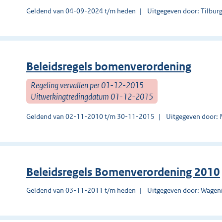
Geldend van 04-09-2024 t/m heden
Uitgegeven door: Tilbur
Beleidsregels bomenverordening
Regeling vervallen per 01-12-2015
Uitwerkingtredingdatum 01-12-2015
Geldend van 02-11-2010 t/m 30-11-2015
Uitgegeven door: M
Beleidsregels Bomenverordening 2010
Geldend van 03-11-2011 t/m heden
Uitgegeven door: Wagen