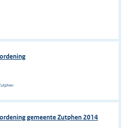
ordening
 Zutphen
rordening gemeente Zutphen 2014