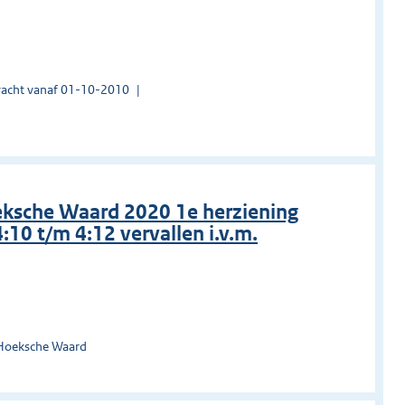
acht vanaf 01-10-2010
eksche Waard 2020 1e herziening
4:10 t/m 4:12 vervallen i.v.m.
 Hoeksche Waard