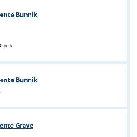
ente Bunnik
Bunnik
ente Bunnik
k
ente Grave