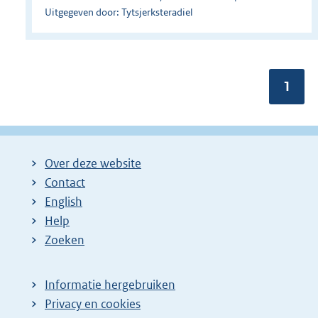
Uitgegeven door: Tytsjerksteradiel
Pagin
1
Over deze website
Contact
English
Help
Zoeken
Informatie hergebruiken
Privacy en cookies