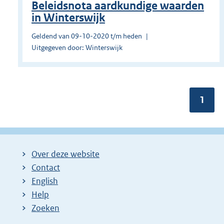
Beleidsnota aardkundige waarden
in Winterswijk
Geldend van 09-10-2020 t/m heden
Uitgegeven door: Winterswijk
Pagin
1
Over deze website
Contact
English
Help
Zoeken