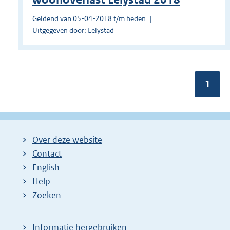
Geldend van 05-04-2018 t/m heden
Uitgegeven door: Lelystad
Pagin
1
Over deze website
Contact
English
Help
Zoeken
Informatie hergebruiken