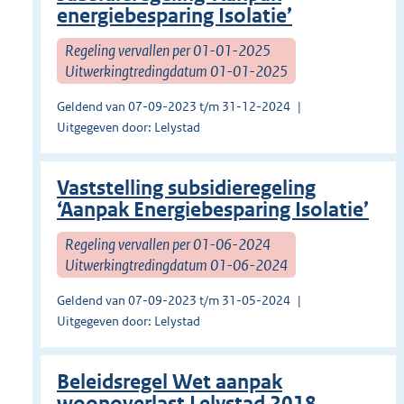
energiebesparing Isolatie’
Regeling vervallen per 01-01-2025
Uitwerkingtredingdatum 01-01-2025
Geldend van 07-09-2023 t/m 31-12-2024
Uitgegeven door: Lelystad
Vaststelling subsidieregeling
‘Aanpak Energiebesparing Isolatie’
Regeling vervallen per 01-06-2024
Uitwerkingtredingdatum 01-06-2024
Geldend van 07-09-2023 t/m 31-05-2024
Uitgegeven door: Lelystad
Beleidsregel Wet aanpak
woonoverlast Lelystad 2018