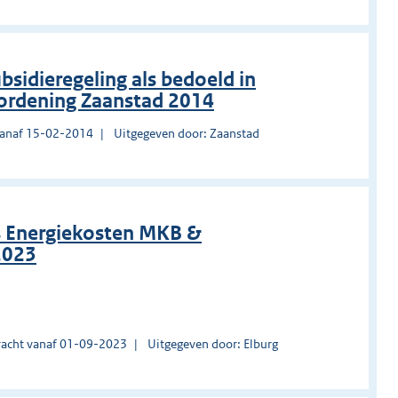
ubsidieregeling als bedoeld in
rordening Zaanstad 2014
vanaf 15-02-2014
Uitgegeven door: Zaanstad
s Energiekosten MKB &
2023
acht vanaf 01-09-2023
Uitgegeven door: Elburg