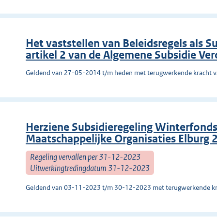
Het vaststellen van Beleidsregels als S
artikel 2 van de Algemene Subsidie Ve
Geldend van 27-05-2014 t/m heden met terugwerkende kracht 
Herziene Subsidieregeling Winterfond
Maatschappelijke Organisaties Elburg 
Regeling vervallen per 31-12-2023
Uitwerkingtredingdatum 31-12-2023
Geldend van 03-11-2023 t/m 30-12-2023 met terugwerkende kr