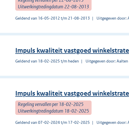
Uitwerkingtredingdatum 22-08-2013
Geldend van 16-05-2012 t/m 21-08-2013
Uitgegeven door: 
Impuls kwaliteit vastgoed winkelstrat
Geldend van 18-02-2025 t/m heden
Uitgegeven door: Aalten
Impuls kwaliteit vastgoed winkelstrat
Regeling vervallen per 18-02-2025
Uitwerkingtredingdatum 18-02-2025
Geldend van 07-02-2024 t/m 17-02-2025
Uitgegeven door: 