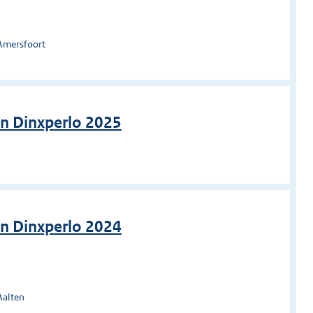
Amersfoort
en Dinxperlo 2025
en Dinxperlo 2024
Aalten