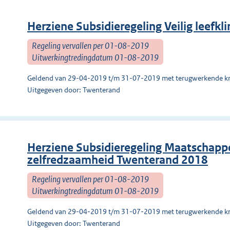
Herziene Subsidieregeling Veilig leef
Regeling vervallen per 01-08-2019
Uitwerkingtredingdatum 01-08-2019
Geldend van 29-04-2019 t/m 31-07-2019 met terugwerkende kr
Uitgegeven door: Twenterand
Herziene Subsidieregeling Maatschappe
zelfredzaamheid Twenterand 2018
Regeling vervallen per 01-08-2019
Uitwerkingtredingdatum 01-08-2019
Geldend van 29-04-2019 t/m 31-07-2019 met terugwerkende kr
Uitgegeven door: Twenterand