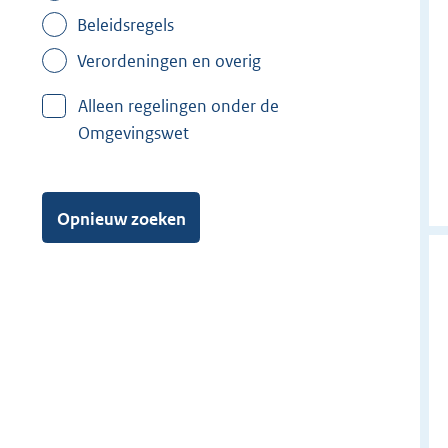
Beleidsregels
Verordeningen en overig
Alleen regelingen onder de
Omgevingswet
Opnieuw zoeken