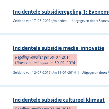
Incidentele subsidieregeling 1: Even
Geldend van 17-06-2021 t/m heden
Uitgegeven door: Bruns
Incidentele subsidie media-innovatie
Regeling vervallen per 30-01-2014
Uitwerkingtredingdatum 30-01-2014
Geldend van 12-07-2012 t/m 29-01-2014
Uitgegeven door: 
Incidentele subsidie cultureel klimaat​
Regeling vervallen per 22-08-2013