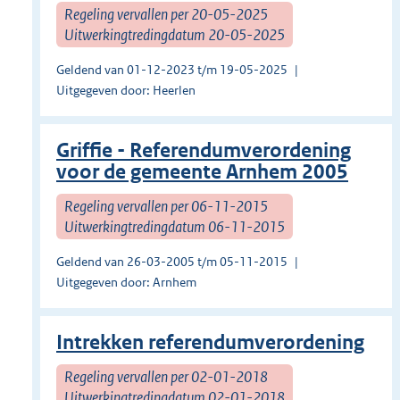
Regeling vervallen per 20-05-2025
Uitwerkingtredingdatum 20-05-2025
Geldend van 01-12-2023 t/m 19-05-2025
Uitgegeven door: Heerlen
Griffie - Referendumverordening
voor de gemeente Arnhem 2005
Regeling vervallen per 06-11-2015
Uitwerkingtredingdatum 06-11-2015
Geldend van 26-03-2005 t/m 05-11-2015
Uitgegeven door: Arnhem
Intrekken referendumverordening
Regeling vervallen per 02-01-2018
Uitwerkingtredingdatum 02-01-2018