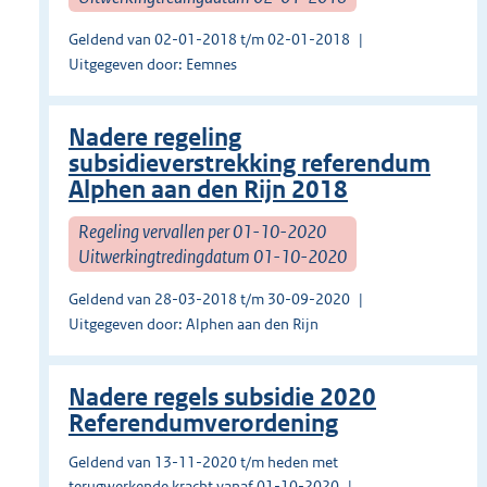
Geldend van 02-01-2018 t/m 02-01-2018
Uitgegeven door: Eemnes
Nadere regeling
subsidieverstrekking referendum
Alphen aan den Rijn 2018
Regeling vervallen per 01-10-2020
Uitwerkingtredingdatum 01-10-2020
Geldend van 28-03-2018 t/m 30-09-2020
Uitgegeven door: Alphen aan den Rijn
Nadere regels subsidie 2020
Referendumverordening
Geldend van 13-11-2020 t/m heden met
terugwerkende kracht vanaf 01-10-2020