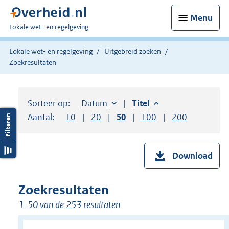
Menu
U
Lokale wet- en regelgeving
bent
hier:
Lokale wet- en regelgeving
Uitgebreid zoeken
Zoekresultaten
Sorteer op:
Sorteer op:
Datum
aflopend
Sorteer op:
Titel
aflopend
Aantal:
Toon
10
resultaten per pagina
Toon
20
resultaten per pagina
Toon
50
resultaten per pagina
Toon
100
resultaten per pag
Toon
200
resultaten
Download
Zoekresultaten
1-50 van de 253 resultaten