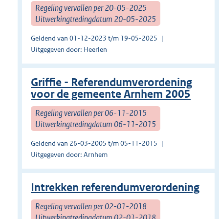
Regeling vervallen per 20-05-2025
Uitwerkingtredingdatum 20-05-2025
Geldend van 01-12-2023 t/m 19-05-2025
Uitgegeven door: Heerlen
Griffie - Referendumverordening
voor de gemeente Arnhem 2005
Regeling vervallen per 06-11-2015
Uitwerkingtredingdatum 06-11-2015
Geldend van 26-03-2005 t/m 05-11-2015
Uitgegeven door: Arnhem
Intrekken referendumverordening
Regeling vervallen per 02-01-2018
Uitwerkingtredingdatum 02-01-2018