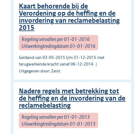
Kaart behorende bij de
Verordening op de heffing en de
invordering van reclamebelasting
2015
Regeling vervallen per 01-01-2016
Uitwerkingtredingdatum 01-01-2016
Geldend van 03-05-2015 t/m 31-12-2015 met
terugwerkende kracht vanaf 06-12-2014
Uitgegeven door: Zeist
Nadere regels met betrekking tot
de heffing en de invordering van de
reclamebelasting
Regeling vervallen per 01-01-2013
Uitwerkingtredingdatum 01-01-2013