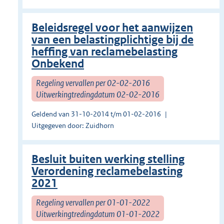
Beleidsregel voor het aanwijzen
van een belastingplichtige bij de
heffing van reclamebelasting
Onbekend
Regeling vervallen per 02-02-2016
Uitwerkingtredingdatum 02-02-2016
Geldend van 31-10-2014 t/m 01-02-2016
Uitgegeven door: Zuidhorn
Besluit buiten werking stelling
Verordening reclamebelasting
2021
Regeling vervallen per 01-01-2022
Uitwerkingtredingdatum 01-01-2022