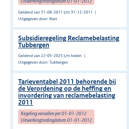
Uitwerkingtredingdatum 01-01-2012
Geldend van 31-08-2011 t/m 31-12-2011
Uitgegeven door: Best
Subsidieregeling Reclamebelasting
Tubbergen
Geldend van 22-05-2025 t/m heden
Uitgegeven door: Tubbergen
Tarieventabel 2011 behorende bij
de Verordening op de heffing en
invordering van reclamebelasting
2011
Regeling vervallen per 01-01-2012
Uitwerkingtredingdatum 01-01-2012