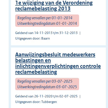
1e wijziging van de Verordening
reclamebelasting 2013
Regeling vervallen per 01-01-2014
Uitwerkingtredingdatum 01-01-2014
Geldend van 14-11-2013 t/m 31-12-2013
Uitgegeven door: Baarn
Aanwijzingsbesluit medewerkers
belastingen en
inlichtingenverplichtingen controle
reclamebelasting
Regeling vervallen per 03-07-2025
Uitwerkingtredingdatum 03-07-2025
Geldend van 26-11-2020 t/m 02-07-2025
Uitgegeven door: Tubbergen