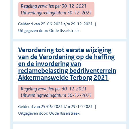
Regeling vervallen per 30-12-2021
Uitwerkingtredingdatum 30-12-2021
Geldend van 25-06-2021 t/m 29-12-2021
Uitgegeven door: Oude IJsselstreek
Verordening tot eerste wijziging
van de Verordening op de heffing
en de invordering van
reclamebelasting bedrijventerrein
Akkermansweide Terborg 2021
Regeling vervallen per 30-12-2021
Uitwerkingtredingdatum 30-12-2021
Geldend van 25-06-2021 t/m 29-12-2021
Uitgegeven door: Oude IJsselstreek