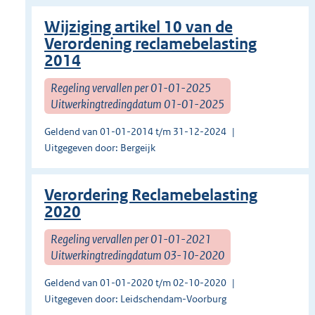
Wijziging artikel 10 van de
Verordening reclamebelasting
2014
Regeling vervallen per 01-01-2025
Uitwerkingtredingdatum 01-01-2025
Geldend van 01-01-2014 t/m 31-12-2024
Uitgegeven door: Bergeijk
Verordering Reclamebelasting
2020
Regeling vervallen per 01-01-2021
Uitwerkingtredingdatum 03-10-2020
Geldend van 01-01-2020 t/m 02-10-2020
Uitgegeven door: Leidschendam-Voorburg