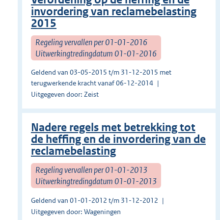
invordering van reclamebelasting
2015
Regeling vervallen per 01-01-2016
Uitwerkingtredingdatum 01-01-2016
Geldend van 03-05-2015 t/m 31-12-2015 met
terugwerkende kracht vanaf 06-12-2014
Uitgegeven door: Zeist
Nadere regels met betrekking tot
de heffing en de invordering van de
reclamebelasting
Regeling vervallen per 01-01-2013
Uitwerkingtredingdatum 01-01-2013
Geldend van 01-01-2012 t/m 31-12-2012
Uitgegeven door: Wageningen