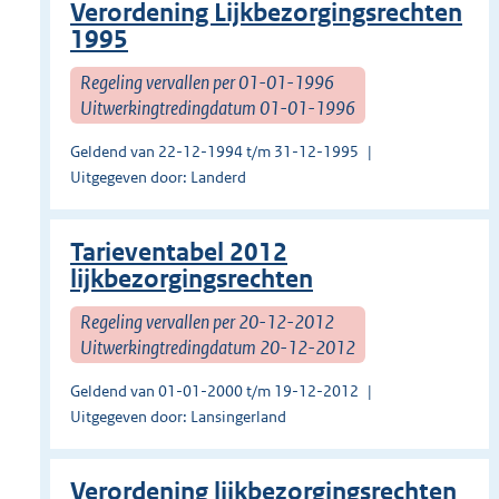
Verordening Lijkbezorgingsrechten
1995
Regeling vervallen per 01-01-1996
Uitwerkingtredingdatum 01-01-1996
Geldend van 22-12-1994 t/m 31-12-1995
Uitgegeven door: Landerd
Tarieventabel 2012
lijkbezorgingsrechten
Regeling vervallen per 20-12-2012
Uitwerkingtredingdatum 20-12-2012
Geldend van 01-01-2000 t/m 19-12-2012
Uitgegeven door: Lansingerland
Verordening lijkbezorgingsrechten